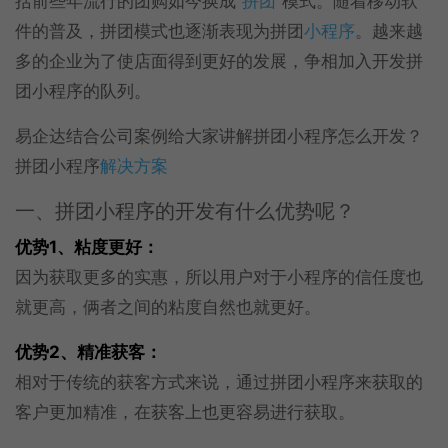
括前些年流行的团购如今换成“
拼团
”模式。随着移动软
件的普及，拼团模式也逐渐表现为拼团
小程序
。越来越
多的企业为了使店面得到更好的发展，争相加入开发拼
团小程序的队列。
易企达结合公司案例给大家讲解拼团小程序怎么开发？
拼团小程序
解决方案
一、拼团小程序的开发有什么优势呢？
优势1、粘度更好：
因为获取更多的实惠，所以用户对于小程序的信任度也
就更高，俩者之间的粘度自然也就更好。
优势
2、精准获客：
相对于传统的获客方式来说，通过拼团小程序来获取的
客户更加精准，在获客上也更容易进行获取。