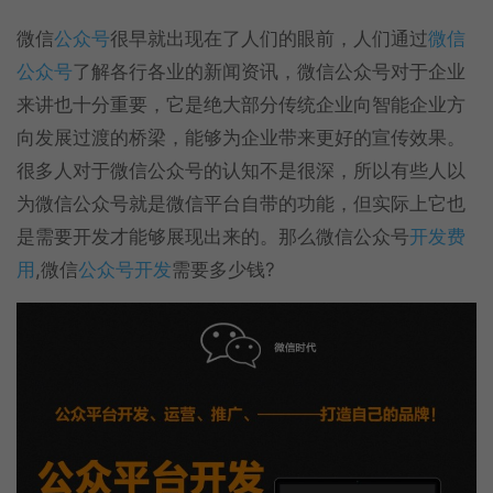
微信
公众号
很早就出现在了人们的眼前，人们通过
微信
公众号
了解各行各业的新闻资讯，微信公众号对于企业
来讲也十分重要，它是绝大部分传统企业向智能企业方
向发展过渡的桥梁，能够为企业带来更好的宣传效果。
很多人对于微信公众号的认知不是很深，所以有些人以
为微信公众号就是微信平台自带的功能，但实际上它也
是需要开发才能够展现出来的。那么微信公众号
开发费
用
,微信
公众号开发
需要多少钱?