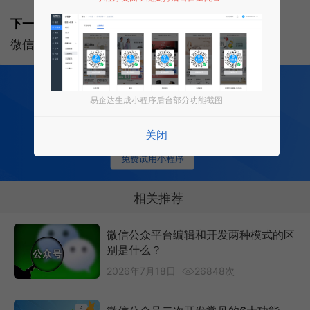
下一篇:
微信公众平台编辑和开发两种模式的区别是什么？
200
多项功能全部免费开发
全行业场景 适用
易企达生成小程序后台部分功能截图
0 成本 0 门槛 一键生成
让每个商家都拥有适合自己的小程序
关闭
免费试用小程序
相关推荐
微信公众平台编辑和开发两种模式的区
别是什么？
2026年7月18日
26848次