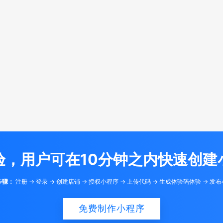
验，用户可在10分钟之内快速创建
步骤：
注册 -> 登录 -> 创建店铺 -> 授权小程序 -> 上传代码 -> 生成体验码体验 -> 发
免费制作小程序