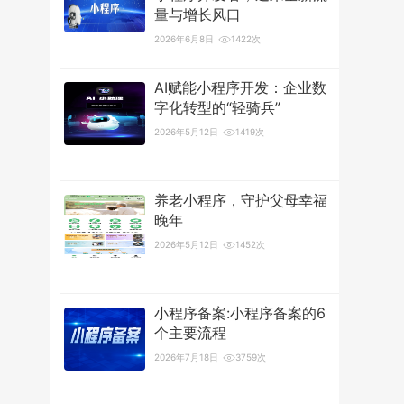
量与增长风口
2026年6月8日
1422次
AI赋能小程序开发：企业数
字化转型的“轻骑兵”
2026年5月12日
1419次
养老小程序，守护父母幸福
晚年
2026年5月12日
1452次
小程序备案:小程序备案的6
个主要流程
2026年7月18日
3759次