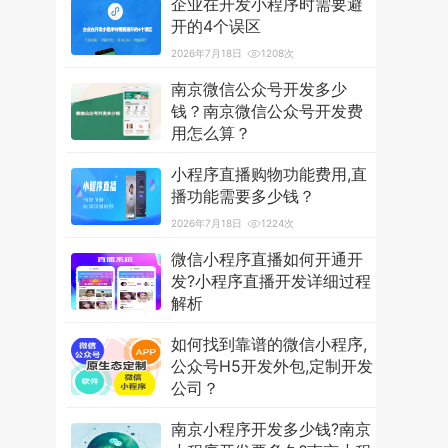
企业在开发小程序时需要避
开的4个误区
2026年7月18日
1208次
南京微信公众号开发多少
钱？南京微信公众号开发费
用怎么算？
2026年7月18日
3588次
小程序直播购物功能费用,直
播功能需要多少钱？
2026年7月18日
1224次
微信小程序直播如何开通开
发?小程序直播开发详细过程
解析
2026年7月18日
1248次
如何找到靠谱的微信小程序,
公众号H5开发外包,定制开发
公司？
2026年7月18日
1225次
南京小程序开发多少钱?南京