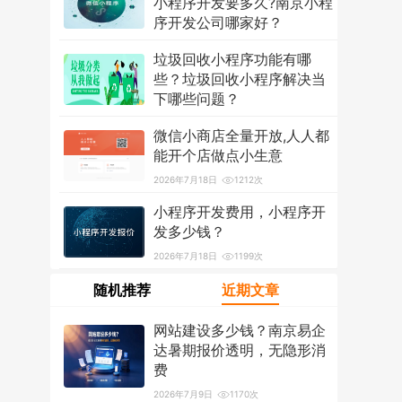
小程序开发要多久?南京小程
序开发公司哪家好？
2026年7月18日
1298次
垃圾回收小程序功能有哪
些？垃圾回收小程序解决当
下哪些问题？
2026年7月18日
1208次
微信小商店全量开放,人人都
能开个店做点小生意
2026年7月18日
1212次
小程序开发费用，小程序开
发多少钱？
2026年7月18日
1199次
随机推荐
近期文章
网站建设多少钱？南京易企
达暑期报价透明，无隐形消
费
2026年7月9日
1170次