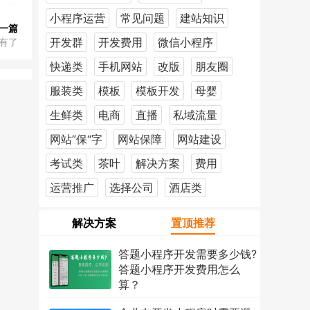
小程序运营
常见问题
建站知识
一篇
开发群
开发费用
微信小程序
有了
快递类
手机网站
改版
朋友圈
服装类
模板
模板开发
母婴
生鲜类
电商
直播
私域流量
网站”保“字
网站保障
网站建设
考试类
茶叶
解决方案
费用
运营推广
选择公司
酒店类
解决方案
置顶推荐
答题小程序开发需要多少钱?
答题小程序开发费用怎么
算？
2026年7月18日
1214次