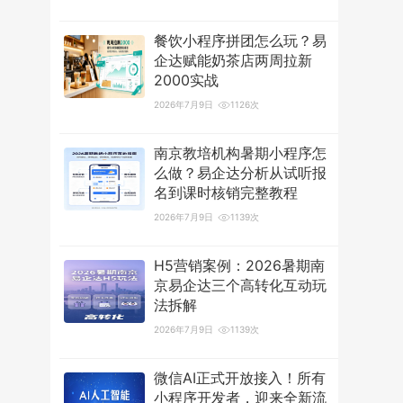
餐饮小程序拼团怎么玩？易
企达赋能奶茶店两周拉新
2000实战
2026年7月9日
1126次
南京教培机构暑期小程序怎
么做？易企达分析从试听报
名到课时核销完整教程
2026年7月9日
1139次
H5营销案例：2026暑期南
京易企达三个高转化互动玩
法拆解
2026年7月9日
1139次
微信AI正式开放接入！所有
小程序开发者，迎来全新流