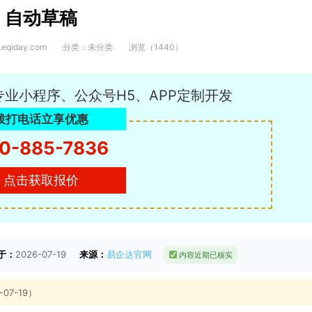
自动草稿
eqiday.com
分类：未分类
浏览（1440）
专业小程序、公众号H5、APP定制开发
拨打电话立享优惠
0-885-7836
点击获取报价
于：
2026-07-19
来源：
易企达官网
内容近期已核实
7-19）