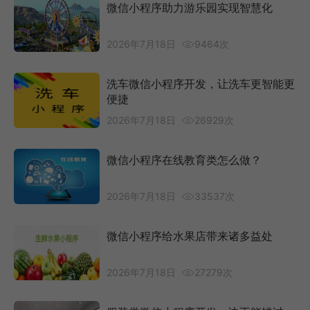
微信小程序助力游乐园实现智慧化
2026年7月18日
9464次
洗车微信小程序开发，让洗车更智能更
便捷
2026年7月18日
26929次
微信小程序在线教育类怎么做？
2026年7月18日
33537次
微信小程序给水果店带来诸多益处
2026年7月18日
27279次