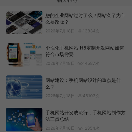
您的企业网站过时了么？网站久了为什
么要改版？
2026年7月18日
13834次
个性化手机网站,H5定制开发网站如何
符合市场需要
2026年7月18日
14587次
网站建设：手机网站设计的重点是什
么？
2026年7月18日
46103次
手机网站开发成流行，手机网站制作方
法三点总结
2026年7月18日
12354次