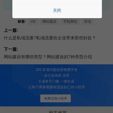
关闭
标签:
H5
网站建设
手机网站
排名
上一篇:
什么是私域流量?私域流量给企业带来那些好处？
下一篇:
网站建设有哪些类型？网站建设的7种类型介绍
200
多项功能全部免费开发
全行业场景 适用
0 成本 0 门槛 一键生成
让每个商家都拥有适合自己的小程序
免费试用小程序
相关推荐