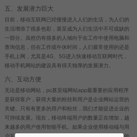
五、发展潜力巨大
目前，移动互联网已经慢慢进入人们的生活，为人们的
生活增添了很多色彩，甚至成为人们生活中不可或缺的
一部分。虽然仍有很多的人倾向于在工作中使用电脑和
查询信息，但在工作或午休时间，人们最常使用的还是
手机上网，尤其是4G、5G进入快速移动互联网时代，
移动手机网站的建设具有得天独厚的发展潜力。
六、互动方便
无论是移动网站，pc甚至端网站app最重要的应用程序
是获得客户，获得大量的粉丝和用户是企业网站运营的
关键。只有有更多的用户和粉丝，我们才能促进企业的
可持续发展。现在，移动终端用户的数量正在增加，越
来越多的用户使用智能手机。如果企业使用移动端与用
户互动，它可以抓住更多用户的心，提高企业对用户的