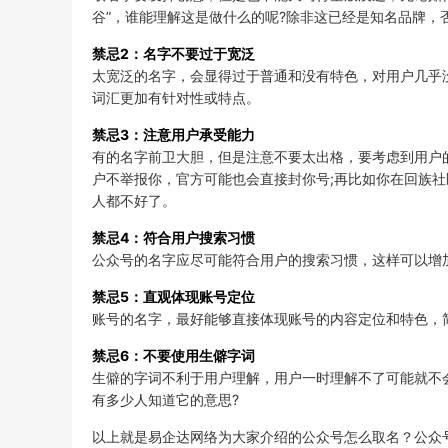
谷”，谁能理解这是做什么的呢?除非这已经是知名品牌，
禁忌2：名字不要过于宽泛
太宽泛的名字，会显得过于普通和没有特色，对用户几乎
词汇更加有针对性或特点。
禁忌3：注意用户承受能力
有的名字前卫大胆，但是注意不要太出格，要考虑到用户
户不举报你，官方可能也会直接封你号;再比如你在回族
人都不好了。
禁忌4：符合用户搜索习惯
公众号的名字应尽可能符合用户的搜索习惯，这样可以增
禁忌5：直观体现账号定位
账号的名字，最好能够直接体现账号的内容定位和特色，
禁忌6：不要使用生僻字词
生僻的字词不利于用户理解，用户一时理解不了可能就不
有多少人知道它的意思?
以上就是易企达网络为大家介绍的公众号怎么取名？公众