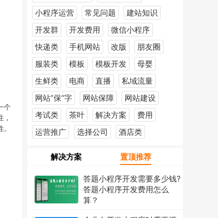
小程序运营
常见问题
建站知识
开发群
开发费用
微信小程序
快递类
手机网站
改版
朋友圈
服装类
模板
模板开发
母婴
生鲜类
电商
直播
私域流量
网站”保“字
网站保障
网站建设
一个
考试类
茶叶
解决方案
费用
注，
性。
运营推广
选择公司
酒店类
解决方案
置顶推荐
答题小程序开发需要多少钱?
答题小程序开发费用怎么
算？
2026年7月18日
1223次