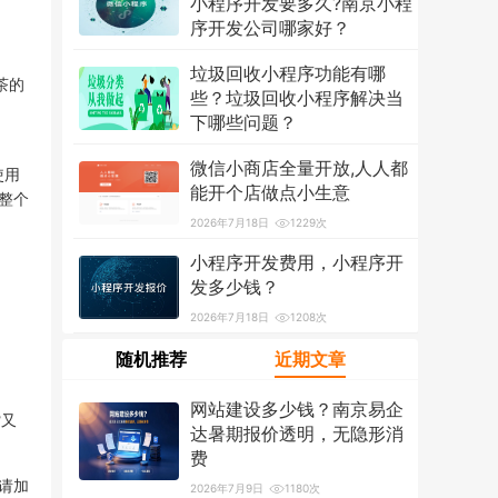
小程序开发要多久?南京小程
序开发公司哪家好？
2026年7月18日
1319次
垃圾回收小程序功能有哪
茶的
些？垃圾回收小程序解决当
下哪些问题？
2026年7月18日
1214次
微信小商店全量开放,人人都
使用
能开个店做点小生意
整个
2026年7月18日
1229次
小程序开发费用，小程序开
发多少钱？
2026年7月18日
1208次
随机推荐
近期文章
网站建设多少钱？南京易企
?又
达暑期报价透明，无隐形消
费
请加
2026年7月9日
1180次