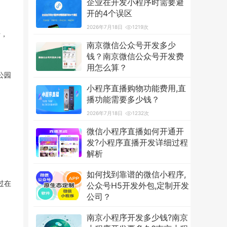
企业在开发小程序时需要避
开的4个误区
2026年7月18日
1219次
号，
南京微信公众号开发多少
钱？南京微信公众号开发费
用怎么算？
公园
2026年7月18日
3601次
小程序直播购物功能费用,直
播功能需要多少钱？
2026年7月18日
1232次
微信小程序直播如何开通开
发?小程序直播开发详细过程
解析
2026年7月18日
1255次
如何找到靠谱的微信小程序,
过在
公众号H5开发外包,定制开发
公司？
2026年7月18日
1235次
南京小程序开发多少钱?南京