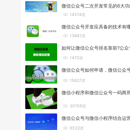
微信公众号二次开发常见的6大功
14574次
微信公众号开发应具备的技术有
13881次
如何让微信公众号排名靠前?公众
1470次
微信公众号如何申请，微信公众
15627次
微信小程序和微信公众号一码两
30158次
微信公众号与微信小程序结合运
6532次