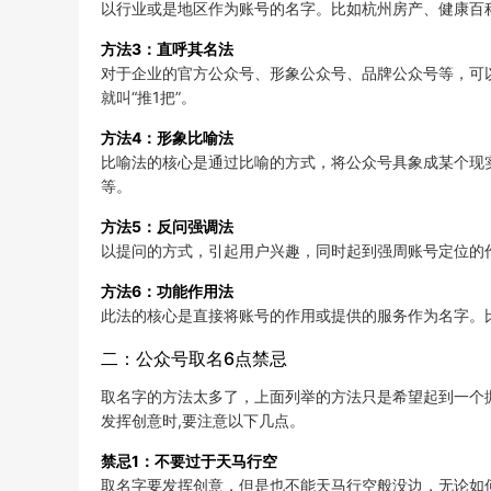
以行业或是地区作为账号的名字。比如杭州房产、健康百
方法3：直呼其名法
对于企业的官方公众号、形象公众号、品牌公众号等，可
就叫“推1把”。
方法4：形象比喻法
比喻法的核心是通过比喻的方式，将公众号具象成某个现
等。
方法5：反问强调法
以提问的方式，引起用户兴趣，同时起到强周账号定位的
方法6：功能作用法
此法的核心是直接将账号的作用或提供的服务作为名字。
二：公众号取名6点禁忌
取名字的方法太多了，上面列举的方法只是希望起到一个
发挥创意时,要注意以下几点。
禁忌1：不要过于天马行空
取名字要发挥创意，但是也不能天马行空般没边，无论如