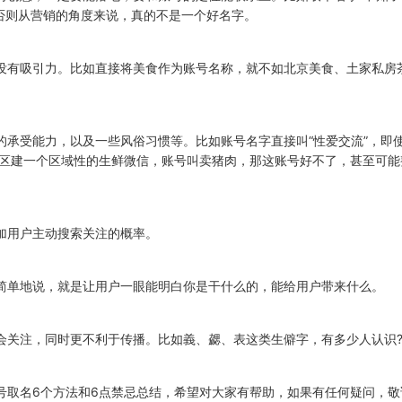
否则从营销的角度来说，真的不是一个好名字。
没有吸引力。比如直接将美食作为账号名称，就不如北京美食、土家私房
的承受能力，以及一些风俗习惯等。比如账号名字直接叫“性爱交流”，即
社区建一个区域性的生鲜微信，账号叫卖猪肉，那这账号好不了，甚至可能
加用户主动搜索关注的概率。
简单地说，就是让用户一眼能明白你是干什么的，能给用户带来什么。
会关注，同时更不利于传播。比如義、勰、表这类生僻字，有多少人认识
号取名6个方法和6点禁忌总结，希望对大家有帮助，如果有任何疑问，敬