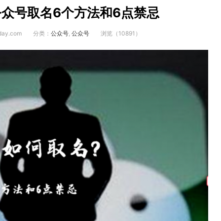
公众号取名6个方法和6点禁忌
day.com
分类：
公众号
,
公众号
浏览（10891）