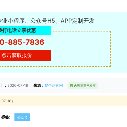
专业小程序、公众号H5、APP定制开发
拨打电话立享优惠
0-885-7836
点击获取报价
于：
2026-07-18
来源：
易企达官网
内容近期已核实
7-18）
标签:
公众号