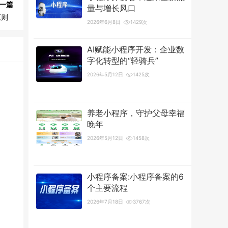
一篇
量与增长风口
原则
2026年6月8日
1429次
AI赋能小程序开发：企业数
字化转型的“轻骑兵”
2026年5月12日
1425次
养老小程序，守护父母幸福
晚年
2026年5月12日
1458次
小程序备案:小程序备案的6
个主要流程
2026年7月18日
3767次