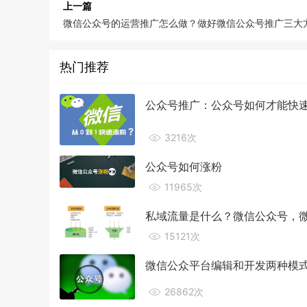
上一篇
微信公众号的运营推广怎么做？做好微信公众号推广三大
热门推荐
公众号推广：公众号如何才能快
3216次
公众号如何涨粉
11965次
私域流量是什么？微信公众号，微
15121次
微信公众平台编辑和开发两种模
26862次