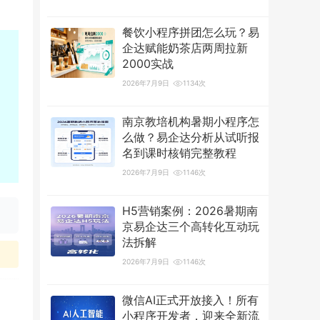
餐饮小程序拼团怎么玩？易
企达赋能奶茶店两周拉新
2000实战
2026年7月9日
1134次
南京教培机构暑期小程序怎
么做？易企达分析从试听报
名到课时核销完整教程
2026年7月9日
1146次
H5营销案例：2026暑期南
京易企达三个高转化互动玩
法拆解
2026年7月9日
1146次
微信AI正式开放接入！所有
小程序开发者，迎来全新流