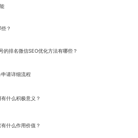
能
哪些？
号的排名微信SEO优化方法有哪些？
号申请详细流程
用有什么积极意义？
营有什么作用价值？