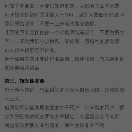
玩知乎的朋友，不要只知道刷题，尝试着去回答问题，
刚开始先挑那种关注量大于100，回答人数低于20的小
题目开始回答，不要一上来就想着答热榜。
几万的回答直接把你一个小透明给淹没了，不要白费力
气，一开始我们小步快跑，等你有一万粉丝的启动量，
再去跟大佬们竞争排名。
至于如何答题才能让排名靠前，快速涨粉，有兴趣的朋
友欢迎给我留言！
第三、转发朋友圈
对于新号来说，想靠封闭的公众号自然涨粉，这难度难
于上天。
但我们可以借助朋友圈的种子用户，带来新的用户，插
坐学院副总裁粥左罗在文章提过，在运营公众号初期，
就是靠转发朋友圈引流的，而且效果非常不错。