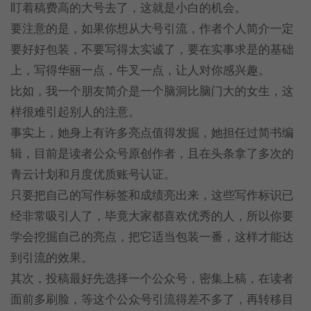
盯着稿费高的大号去了，这就是小白的机会。
要注意的是，如果你想从大号引流，作者个人简介一定
要好好包装，不要写得太实诚了，要在实事求是的基础
上，写得华丽一点，牛叉一点，让人对你感兴趣。
比如，我一个朋友简介是一个脑洞比脑门大的女生，这
样很难引起别人的注意。
事实上，她身上有许多亮点值得发掘，她担任过简书编
辑，目前是读者公众号原创作者，且在头条拿了多次的
青云计划和月度优质账号认证。
只要把自己的写作标签和成绩亮出来，这些写作标识已
经非常吸引人了，毕竟大家都喜欢优秀的人，所以你要
学会挖掘自己的亮点，把它适当包装一番，这样才能达
到引流的效果。
其次，投稿最好先选择一个公众号，密集上稿，在读者
面前多刷脸，等这个公众号引流得差不多了，再转移目