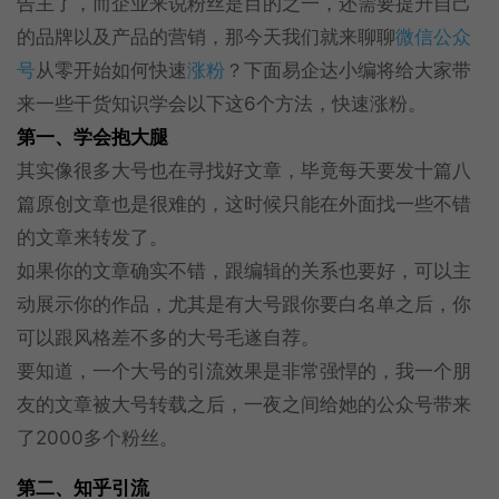
告主了，而企业来说粉丝是目的之一，还需要提升自己
的品牌以及产品的营销，那今天我们就来聊聊
微信公众
号
从零开始如何快速
涨粉
？下面易企达小编将给大家带
来一些干货知识学会以下这6个方法，快速涨粉。
第一、学会抱大腿
其实像很多大号也在寻找好文章，毕竟每天要发十篇八
篇原创文章也是很难的，这时候只能在外面找一些不错
的文章来转发了。
如果你的文章确实不错，跟编辑的关系也要好，可以主
动展示你的作品，尤其是有大号跟你要白名单之后，你
可以跟风格差不多的大号毛遂自荐。
要知道，一个大号的引流效果是非常强悍的，我一个朋
友的文章被大号转载之后，一夜之间给她的公众号带来
了2000多个粉丝。
第二、知乎引流