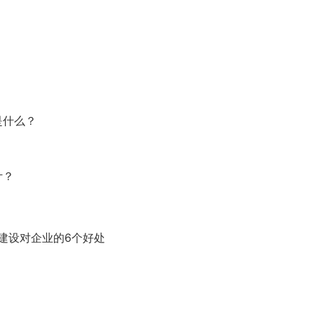
是什么？
计？
建设对企业的6个好处