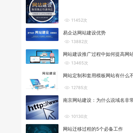
11452次
易企达网站建设优势
13882次
网站建设推广过程中如何提高网
13465次
网站定制和套用模板网站有什么
12785次
南京网站建设：为什么说域名非
10130次
网站迁移过程的5个必备工作