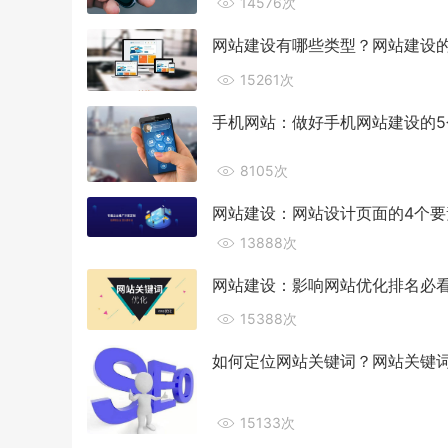
14576次
网站建设有哪些类型？网站建设的
15261次
手机网站：做好手机网站建设的5
8105次
网站建设：网站设计页面的4个要
13888次
网站建设：影响网站优化排名必看
15388次
如何定位网站关键词？网站关键词
15133次