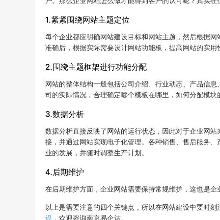
户。那么企业网站怎么做才能得到客户的认可呢？其实在
1.紧紧围绕网站主题定位
每个企业都应明确网站建设目标和网站主题，然后根据网
准确后，根据实际需要设计网站功能板，提高网站的实用
2.围绕主题框架进行功能分配
网站的整体结构一般包括公司介绍、行业动态、产品信息
司的实际情况，合理确定哪个模板在哪里，如何分配模块
3.数据分析
数据分析直接反映了网站的运行状态，因此对于企业网站
接，并通过网站实现电子化管理。各种销售、售后服务、
业的发展，并随时调整生产计划。
4.后期维护
在后期维护方面，企业网站需要保持常规维护，这也是企
以上是需要注意的四个关键点，所以在网站建设中要时刻
设
，欢迎咨询南京易企达。