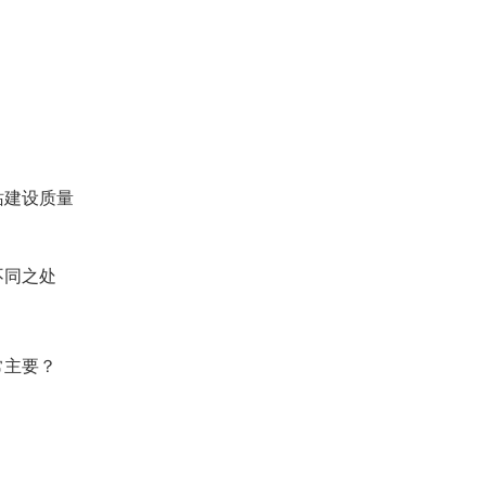
站建设质量
不同之处
常主要？