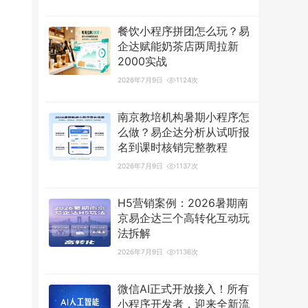
餐饮小程序拼团怎么玩？易
企达赋能奶茶店两周拉新
2000实战
2026年7月9日
1124次
南京教培机构暑期小程序怎
么做？易企达分析从试听报
名到课时核销完整教程
2026年7月9日
1137次
H5营销案例：2026暑期南
京易企达三个高转化互动玩
法拆解
2026年7月9日
1136次
微信AI正式开放接入！所有
小程序开发者，迎来全新流