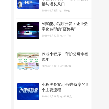
量与增长风口
2026年6月8日
1419次
AI赋能小程序开发：企业数
字化转型的“轻骑兵”
2026年5月12日
1417次
养老小程序，守护父母幸福
晚年
2026年5月12日
1450次
小程序备案:小程序备案的6
个主要流程
2026年7月18日
3758次