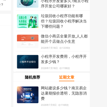
小程序开发要多久?南京小程
些？
序开发公司哪家好？
2026年7月18日
1294次
垃圾回收小程序功能有哪
些？垃圾回收小程序解决当
下哪些问题？
2026年7月18日
1207次
微信小商店全量开放,人人都
能开个店做点小生意
2026年7月18日
1209次
小程序开发费用，小程序开
发多少钱？
2026年7月18日
1198次
随机推荐
近期文章
网站建设多少钱？南京易企
达暑期报价透明，无隐形消
费
2026年7月9日
1169次