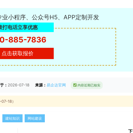
专业小程序、公众号H5、APP定制开发
拨打电话立享优惠
0-885-7836
点击获取报价
于：
2026-07-18
来源：
易企达官网
内容近期已核实
7-18）
建站知识
网站建设
下