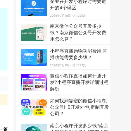
企业在开发小程序时需要避
开的4个误区
2026年7月18日
1206次
南京微信公众号开发多少
钱？南京微信公众号开发费
用怎么算？
2026年7月18日
3584次
小程序直播购物功能费用,直
播功能需要多少钱？
2026年7月18日
1223次
微信小程序直播如何开通开
发?小程序直播开发详细过程
解析
2026年7月18日
1244次
如何找到靠谱的微信小程序,
公众号H5开发外包,定制开发
公司？
2026年7月18日
1221次
南京小程序开发多少钱?南京
一篇