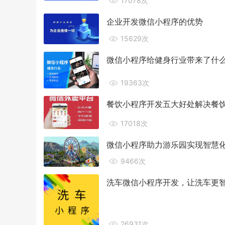
17078次
企业开发微信小程序的优势
15629次
微信小程序给健身行业带来了什
19363次
餐饮小程序开发五大好处解决餐
17018次
微信小程序助力游乐园实现智慧
9466次
洗车微信小程序开发，让洗车更
26931次