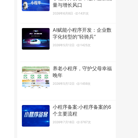
量与增长风口
2026年6月8日
1431次
AI赋能小程序开发：企业数
字化转型的“轻骑兵”
2026年5月12日
1425次
养老小程序，守护父母幸福
晚年
2026年5月12日
1459次
小程序备案:小程序备案的6
个主要流程
2026年7月18日
3767次