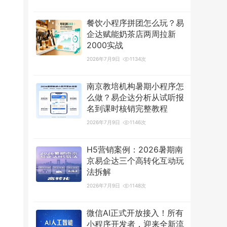
餐饮小程序拼团怎么玩？易
企达赋能奶茶店两周拉新
2000实战
2026年7月9日
1134次
南京教培机构暑期小程序怎
么做？易企达分析从试听报
名到课时核销完整教程
2026年7月9日
1146次
H5营销案例：2026暑期南
京易企达三个高转化互动玩
法拆解
2026年7月9日
1148次
微信AI正式开放接入！所有
小程序开发者，迎来全新流