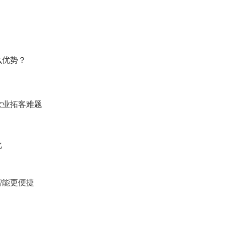
么优势？
饮业拓客难题
化
智能更便捷