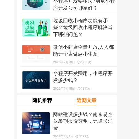
小程序开发要多久?南京小程
序开发公司哪家好？
2026年7月18日
1319次
垃圾回收小程序功能有哪
些？垃圾回收小程序解决当
下哪些问题？
2026年7月18日
1215次
微信小商店全量开放,人人都
能开个店做点小生意
2026年7月18日
1231次
小程序开发费用，小程序开
发多少钱？
2026年7月18日
1211次
随机推荐
近期文章
网站建设多少钱？南京易企
达暑期报价透明，无隐形消
费
2026年7月9日
1182次