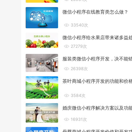
微信小程序在线教育类怎么做？
33540次
微信小程序给水果店带来诸多益
27279次
服装类微信小程序开发，决不能
26398次
茶叶商城小程序开发的功能和价
3584次
婚庆微信小程序解决方案以及功
16931次
母婴商城小程序开发价值和开发