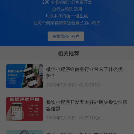
200
多项功能全部免费开发
全行业场景 适用
0 成本 0 门槛 一键生成
让每个商家都拥有适合自己的小程序
免费试用小程序
相关推荐
微信小程序给健身行业带来了什么优
势？
2026年7月18日
19357次
餐饮小程序开发五大好处解决餐饮业拓
客难题
2026年7月18日
17016次