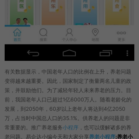
有关数据显示，中国老年人口的比例在上升，养老问题
变得越来越重要。因此，国家制定了衡量两名儿童的政
策，并鼓励他们。为了减轻年轻人未来养老的压力。目
前，我国老年人口已超过1亿6000万人。随着老龄化的
发展，到2050年，60岁以上老年人将达到4亿2050
万，占当时中国总人口的35.1%。供养老人的问题是非
常重要的。推广养老服务
小程序
，也可以缓解诸多的养
老问题。易企达小编今天和大家分享
养老小程序
:养老小