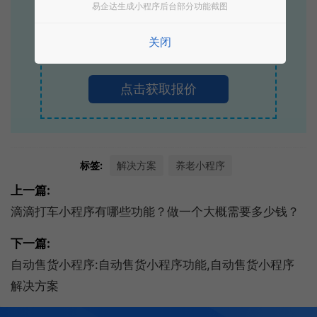
易企达生成小程序后台部分功能截图
立即拨打电话享优惠
关闭
400-885-7836
点击获取报价
标签:
解决方案
养老小程序
上一篇:
滴滴打车小程序有哪些功能？做一个大概需要多少钱？
下一篇:
自动售货小程序:自动售货小程序功能,自动售货小程序
解决方案