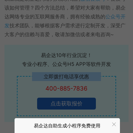
该如何管理？四个方法总结，希望对大家有帮助，易企
达网络专业的互联网服务商，拥有经验成熟的
公众号开
发
技术团队，能够根据客户需求进行定制开发，深受广
大客户的信赖与喜爱，敬请加微信或者来电咨询~
易企达10年行业沉淀！
专业小程序、公众号H5 APP等软件开发
立即拨打电话享优惠
400-885-7836
点击获取报价
易企达自助生成小程序免费使用