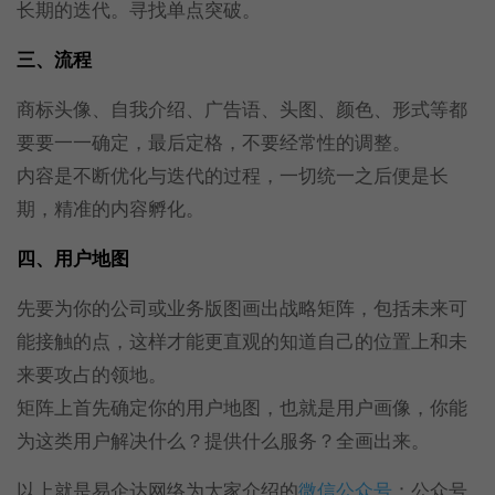
长期的迭代。寻找单点突破。
三、流程
商标头像、自我介绍、广告语、头图、颜色、形式等都
要要一一确定，最后定格，不要经常性的调整。
内容是不断优化与迭代的过程，一切统一之后便是长
期，精准的内容孵化。
四、用户地图
先要为你的公司或业务版图画出战略矩阵，包括未来可
能接触的点，这样才能更直观的知道自己的位置上和未
来要攻占的领地。
矩阵上首先确定你的用户地图，也就是用户画像，你能
为这类用户解决什么？提供什么服务？全画出来。
以上就是易企达网络为大家介绍的
微信公众号
：公众号