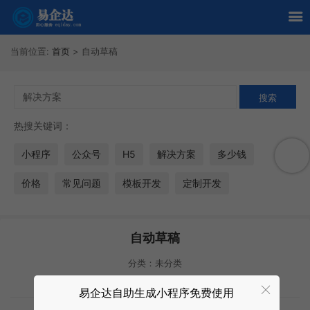
当前位置:
首页
>
自动草稿
热搜关键词：
小程序
公众号
H5
解决方案
多少钱
价格
常见问题
模板开发
定制开发
自动草稿
分类：未分类
2020年10月14日
1273次
易企达自助生成小程序免费使用