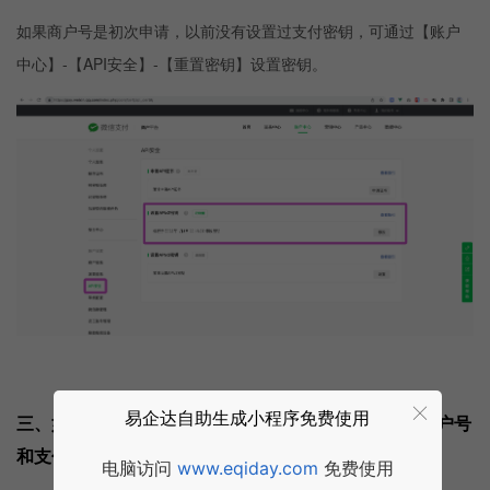
如果商户号是初次申请，以前没有设置过支付密钥，可通过【账户
中心】-【API安全】-【重置密钥】设置密钥。
易企达自助生成小程序免费使用
三、如果微信支付已经在使用中，可直接复制相关的商户号
和支付密钥
电脑访问
www.eqiday.com
免费使用