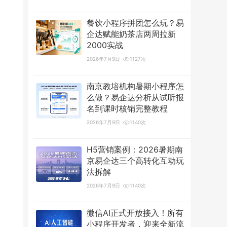
餐饮小程序拼团怎么玩？易
企达赋能奶茶店两周拉新
2000实战
2026年7月9日
1127次
南京教培机构暑期小程序怎
么做？易企达分析从试听报
名到课时核销完整教程
2026年7月9日
1140次
H5营销案例：2026暑期南
京易企达三个高转化互动玩
法拆解
2026年7月9日
1140次
微信AI正式开放接入！所有
小程序开发者，迎来全新流