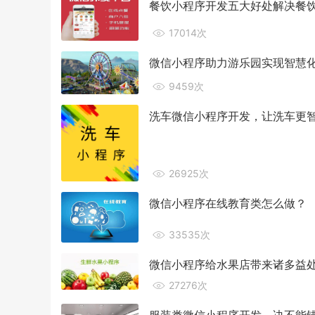
餐饮小程序开发五大好处解决餐
17014次
微信小程序助力游乐园实现智慧
9459次
洗车微信小程序开发，让洗车更
26925次
微信小程序在线教育类怎么做？
33535次
微信小程序给水果店带来诸多益
27276次