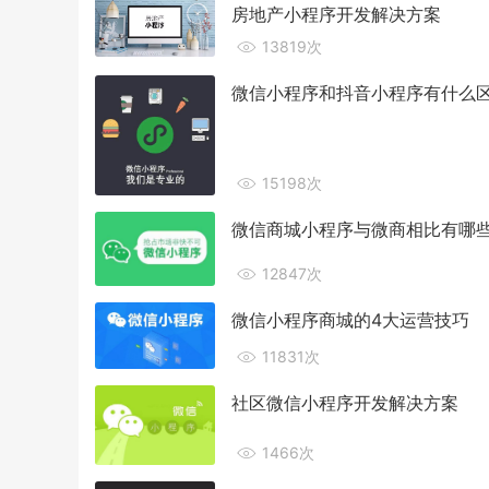
房地产小程序开发解决方案
13819次
微信小程序和抖音小程序有什么
15198次
微信商城小程序与微商相比有哪
12847次
微信小程序商城的4大运营技巧
11831次
社区微信小程序开发解决方案
1466次