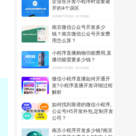
企业在开发小程序时需要避
开的4个误区
2026年7月18日
1209次
南京微信公众号开发多少
钱？南京微信公众号开发费
用怎么算？
2026年7月18日
3594次
小程序直播购物功能费用,直
播功能需要多少钱？
2026年7月18日
1228次
微信小程序直播如何开通开
发?小程序直播开发详细过程
解析
2026年7月18日
1251次
如何找到靠谱的微信小程序,
公众号H5开发外包,定制开发
公司？
2026年7月18日
1228次
南京小程序开发多少钱?南京