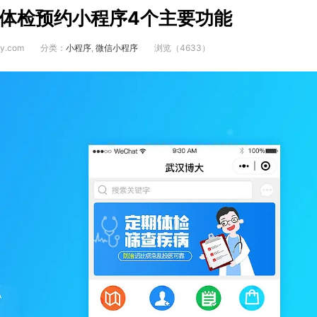
体检预约小程序4个主要功能
y.com
分类：
小程序
,
微信小程序
浏览（4633）