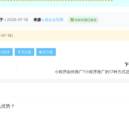
于：
2026-07-18
来源：
易企达官网
内容近期已核实
7-18）
小程序
常见问题
解决方案
下
小程序如何推广?小程序推广的17种方式
么优势？