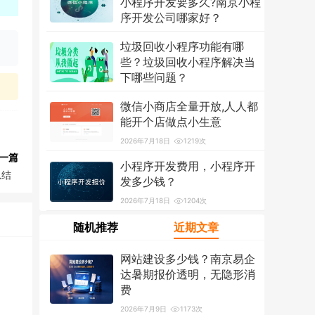
小程序开发要多久?南京小程
序开发公司哪家好？
2026年7月18日
1306次
垃圾回收小程序功能有哪
些？垃圾回收小程序解决当
下哪些问题？
2026年7月18日
1208次
微信小商店全量开放,人人都
能开个店做点小生意
2026年7月18日
1219次
一篇
小程序开发费用，小程序开
总结
发多少钱？
2026年7月18日
1204次
随机推荐
近期文章
网站建设多少钱？南京易企
达暑期报价透明，无隐形消
费
2026年7月9日
1173次