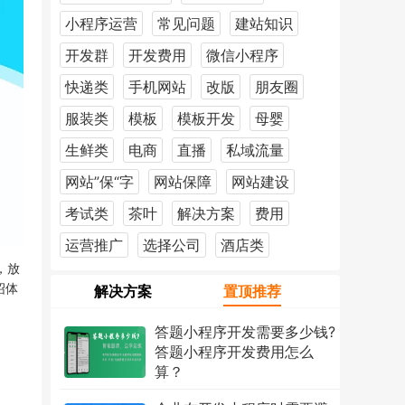
小程序运营
常见问题
建站知识
开发群
开发费用
微信小程序
快递类
手机网站
改版
朋友圈
服装类
模板
模板开发
母婴
生鲜类
电商
直播
私域流量
网站”保“字
网站保障
网站建设
考试类
茶叶
解决方案
费用
运营推广
选择公司
酒店类
，放
绍体
解决方案
置顶推荐
答题小程序开发需要多少钱?
答题小程序开发费用怎么
算？
2026年7月18日
1217次