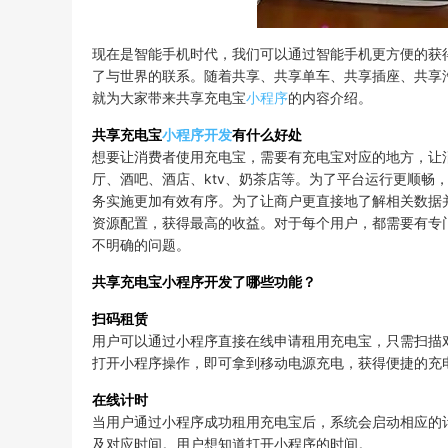
现在是智能手机时代，我们可以通过智能手机更方便的获
了与世界的联系。随着共享、共享单车、共享插座、共享
就为大家带来共享充电宝
小程序
的内容介绍。
共享充电宝
小程序开发
有什么好处
想要让消费者使用充电宝，需要有充电宝对应的地方，让
厅、酒吧、酒店、ktv、奶茶店等。为了平台运行更顺畅
务实施更加有效有序。为了让商户更直接地了解相关数据
资源配置，获得最高的收益。对于每个用户，都需要有专
不明确的问题。
共享充电宝小程序开发了哪些功能？
扫码租赁
用户可以通过小程序直接在线申请租用充电宝，只需扫描
打开小程序操作，即可拿到移动电源充电，获得便捷的充
在线计时
当用户通过小程序成功租用充电宝后，系统会启动相应的
及对应时间。用户想知道打开小程序的时间。