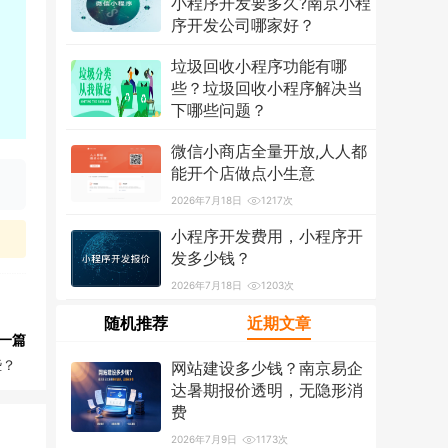
小程序开发要多久?南京小程
序开发公司哪家好？
2026年7月18日
1303次
垃圾回收小程序功能有哪
些？垃圾回收小程序解决当
下哪些问题？
2026年7月18日
1208次
微信小商店全量开放,人人都
能开个店做点小生意
2026年7月18日
1217次
小程序开发费用，小程序开
发多少钱？
2026年7月18日
1203次
随机推荐
近期文章
一篇
些？
网站建设多少钱？南京易企
达暑期报价透明，无隐形消
费
2026年7月9日
1173次