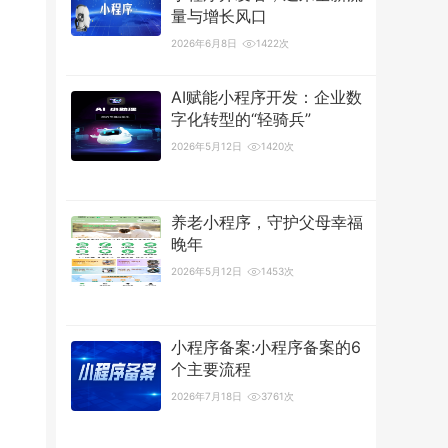
量与增长风口
2026年6月8日
1422次
AI赋能小程序开发：企业数
字化转型的“轻骑兵”
2026年5月12日
1420次
养老小程序，守护父母幸福
晚年
2026年5月12日
1453次
小程序备案:小程序备案的6
个主要流程
2026年7月18日
3761次