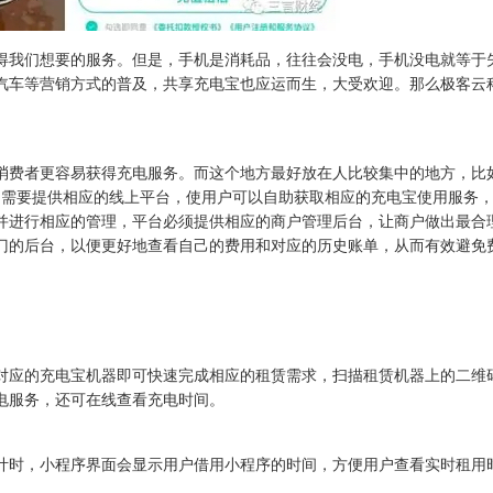
得我们想要的服务。但是，手机是消耗品，往往会没电，手机没电就等于
汽车等营销方式的普及，共享充电宝也应运而生，大受欢迎。那么极客云
消费者更容易获得充电服务。而这个地方最好放在人比较集中的地方，比
，需要提供相应的线上平台，使用户可以自助获取相应的充电宝使用服务
并进行相应的管理，平台必须提供相应的商户管理后台，让商户做出最合
门的后台，以便更好地查看自己的费用和对应的历史账单，从而有效避免
对应的充电宝机器即可快速完成相应的租赁需求，扫描租赁机器上的二维
电服务，还可在线查看充电时间。
计时，小程序界面会显示用户借用小程序的时间，方便用户查看实时租用