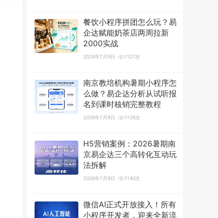
餐饮小程序拼团怎么玩？易
企达赋能奶茶店两周拉新
2000实战
2026年7月9日
1127次
南京教培机构暑期小程序怎
么做？易企达分析从试听报
名到课时核销完整教程
2026年7月9日
1139次
H5营销案例：2026暑期南
京易企达三个高转化互动玩
法拆解
2026年7月9日
1140次
微信AI正式开放接入！所有
小程序开发者，迎来全新流