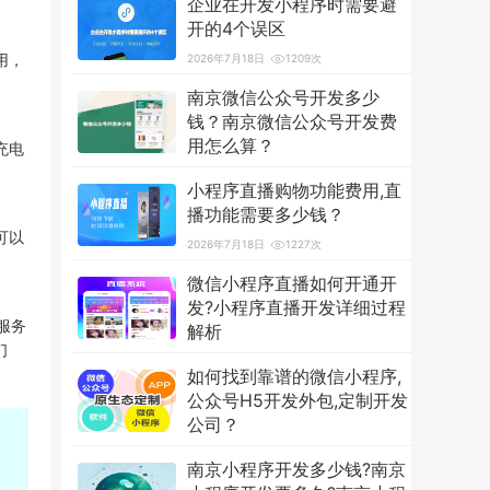
企业在开发小程序时需要避
开的4个误区
用，
2026年7月18日
1209次
南京微信公众号开发多少
钱？南京微信公众号开发费
用怎么算？
充电
2026年7月18日
3594次
小程序直播购物功能费用,直
播功能需要多少钱？
可以
2026年7月18日
1227次
微信小程序直播如何开通开
发?小程序直播开发详细过程
服务
解析
们
2026年7月18日
1251次
如何找到靠谱的微信小程序,
公众号H5开发外包,定制开发
公司？
2026年7月18日
1228次
南京小程序开发多少钱?南京