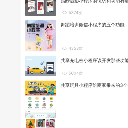
婚纱摄影小程序的优势和功能有
5374次
舞蹈培训微信小程序的五个功能
4353次
共享充电桩小程序该开发那些功
5004次
共享玩具小程序给商家带来的3个