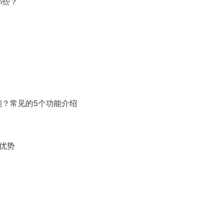
哪些？
能？常见的5个功能介绍
优势