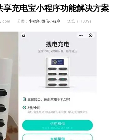
共享充电宝小程序功能解决方案
y.com
分类：
小程序
,
微信小程序
浏览（11809）