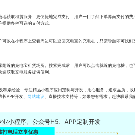
捷地获取租赁服务，更便捷地完成支付，用户一目了然下单界面支付的费
户提供多种可选的支付方式。
户可以在小程序上查看周边可以返回充电宝的充电桩，只需导航即可找到
索附近的充电宝租赁场所。搜索完成后，用户可以点击就近的充电桩，也
快速获取充电服务提供便利。
开发积累经验，专注精品小程序应用定制与开发，用心服务，追求品质，以
长APP开发、
网站建设
、直播技术支持等，如果您有需求，赶快联系我
专业小程序、公众号H5、APP定制开发
拨打电话立享优惠