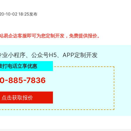
0-02 18:25发布
站易企达客服即可为您定制开发，免费提供报价。
专业小程序、公众号H5、APP定制开发
拨打电话立享优惠
0-885-7836
点击获取报价