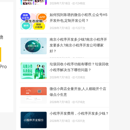
2026年7月18日
1249次
如何找到靠谱的微信小程序,公众号H5
开发外包,定制开发公司？
2026年7月18日
1227次
物
南京小程序开发多少钱?南京小程序开
发要多久?南京小程序开发公司哪家
好？
2026年7月18日
1301次
垃圾回收小程序功能有哪些？垃圾回收
ro
小程序解决当下哪些问题？
2026年7月18日
1208次
微信小商店全量开放,人人都能开个店
做点小生意
2026年7月18日
1216次
小程序开发费用，小程序开发多少钱？
2026年7月18日
1201次