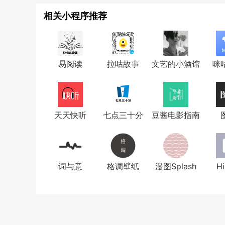
相关小程序推荐
易阅读
拉咕故事
文艺的小酒馆
咪
天天快听
七点三十分
豆酱电影指南
词与意
格调壁纸
漫图Splash
H