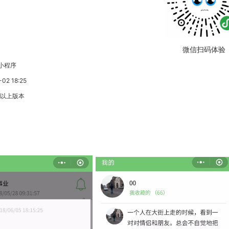
微信扫码体验
小程序
2 18:25
3以上版本