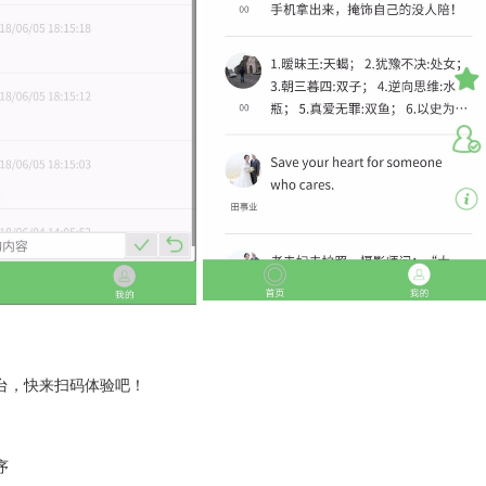
台，快来扫码体验吧！
序