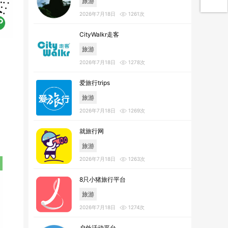
旅游
2026年7月18日
1261次
CityWalkr走客
旅游
2026年7月18日
1278次
爱旅行trips
旅游
2026年7月18日
1269次
就旅行网
旅游
2026年7月18日
1263次
8只小猪旅行平台
旅游
2026年7月18日
1274次
户外活动平台