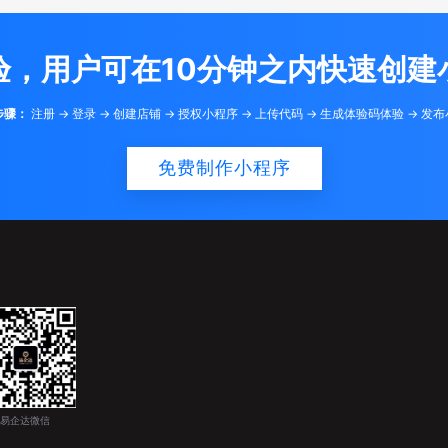
验，用户可在10分钟之内快速创建
步骤：
注册 -> 登录 -> 创建店铺 -> 授权小程序 -> 上传代码 -> 生成体验码体验 -> 发
免费制作小程序
易企达微信