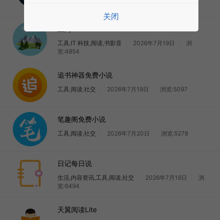
览:4865
关闭
止阅
工具
,
IT 科技
,
阅读
,
书影音
2026年7月19日
浏
览:4854
追书神器免费小说
工具
,
阅读
,
社交
2026年7月19日
浏览:5097
笔趣阁免费小说
工具
,
阅读
,
社交
2026年7月20日
浏览:5278
日记每日说
生活
,
内容资讯
,
工具
,
阅读
,
社交
2026年7月19日
浏
览:6494
天翼阅读Lite