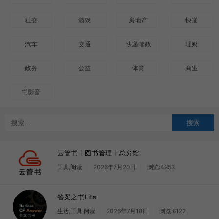
社交
游戏
房地产
快递
汽车
交通
快递邮政
理财
政务
公益
体育
商业
书影音
云管书丨图书管理丨总分馆
工具
,
阅读
2026年7月20日
浏览:4953
答案之书Lite
生活
,
工具
,
阅读
2026年7月18日
浏览:6122