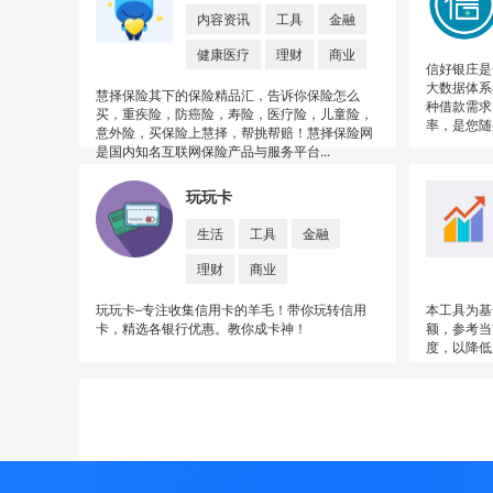
内容资讯
工具
金融
健康医疗
理财
商业
信好银庄是
大数据体系
慧择保险其下的保险精品汇，告诉你保险怎么
种借款需求
买，重疾险，防癌险，寿险，医疗险，儿童险，
率，是您随
意外险，买保险上慧择，帮挑帮赔！慧择保险网
是国内知名互联网保险产品与服务平台...
玩玩卡
生活
工具
金融
理财
商业
玩玩卡–专注收集信用卡的羊毛！带你玩转信用
本工具为基
卡，精选各银行优惠。教你成卡神！
额，参考当
度，以降低