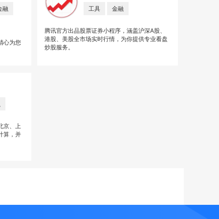
金融
工具
金融
腾讯官方出品股票证券小程序，涵盖沪深A股、
港股、美股全市场实时行情，为你提供专业看盘
精心为您
炒股服务。
。
融
北京、上
计算，并