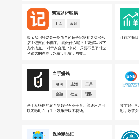
聚宝盆记账易
工具
金融
聚宝盆记账易是一款简单的适合家庭和各类私营
让你的账目
店主记账的小程序。 能做什么呢？主要解决以下
几个痛点。 对于家庭用户来说，只要不是平时波
动很大的家庭，水费，电费，网费...
白手赚钱
电商
生活
工具
金融
社交
理财
基于互联网的聚合型数字创业平台。普通用户可
苏宁银行礼
以闲暇时在白手上娱乐赚取零花钱。
彩，敬请关
保险精品汇