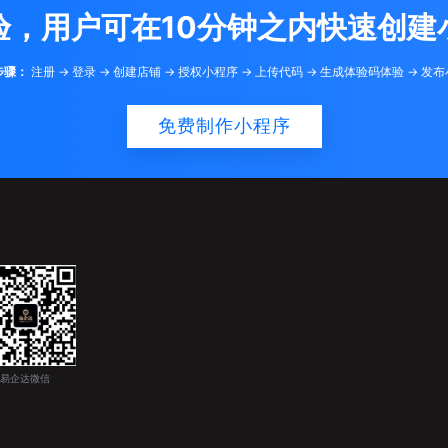
验，用户可在10分钟之内快速创建
步骤：
注册 -> 登录 -> 创建店铺 -> 授权小程序 -> 上传代码 -> 生成体验码体验 -> 发
免费制作小程序
易企达微信