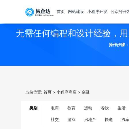
首页
网站建设
小程序开发
公众号开
无需任何编程和设计经验，用
操作步骤：
当前位置:
首页
>
小程序商店
>
金融
类别
电商
教育
运动
餐饮
生活
社交
游戏
房地产
快递
汽