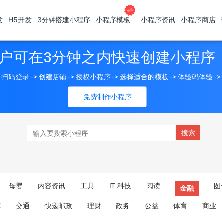
发
H5开发
3分钟搭建小程序
小程序模板
小程序资讯
小程序商店
户可在3分钟之内快速创建小程序
扫码登录 -> 创建店铺 -> 授权小程序 -> 选择适合的模板 -> 体验码体验 -
免费制作小程序
母婴
内容资讯
工具
IT 科技
阅读
图
金融
车
交通
快递邮政
理财
政务
公益
体育
商业