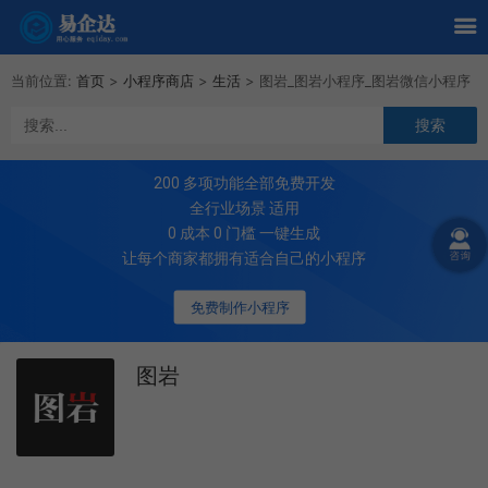
当前位置:
首页
>
小程序商店
>
生活
>
图岩_图岩小程序_图岩微信小程序
200
多项功能全部免费开发
全行业场景 适用
0 成本 0 门槛 一键生成
让每个商家都拥有适合自己的小程序
免费制作小程序
图岩