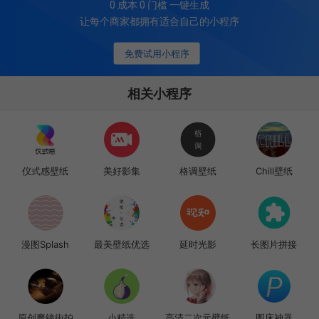
0 成本 0 门槛 一键生成
让每个商家都拥有适合自己的小程序
免费试用小程序
相关小程序
仪式感壁纸
美好影集
格调壁纸
Chill壁纸
漫图Splash
最美壁纸优选
延时光影
长图片拼接
原创魔镜街拍
小精选
高清二次元壁纸
图床神器