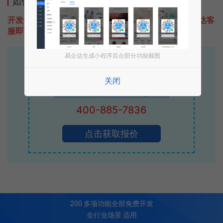
如何开发类似图岩的小程序
开发一款类似图岩的小程序不难，只需要咨询本站易企达客
服即可为您定制开发，免费提供报价。
易企达生成小程序后台部分功能截图
易企达10年行业沉淀！
专业小程序、公众号H5 APP等软件开发
关闭
立即拨打电话享优惠
400-885-7836
点击获取报价
200
多项功能全部免费开发
全行业场景 适用