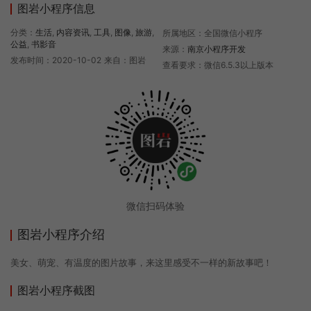
图岩小程序信息
分类：
生活
,
内容资讯
,
工具
,
图像
,
旅游
,
所属地区：全国微信小程序
公益
,
书影音
来源：
南京小程序开发
发布时间：2020-10-02
来自：图岩
查看要求：微信6.5.3以上版本
微信扫码体验
图岩小程序介绍
美女、萌宠、有温度的图片故事，来这里感受不一样的新故事吧！
图岩小程序截图