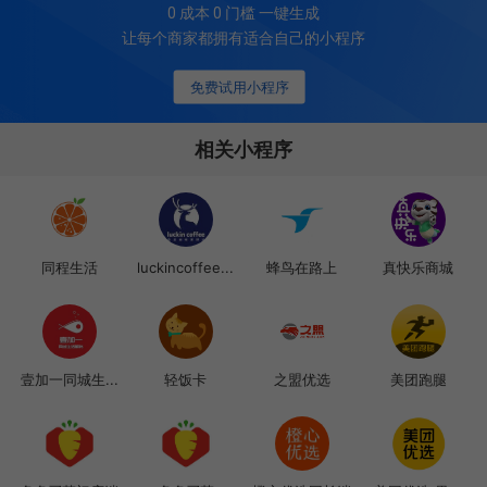
0 成本 0 门槛 一键生成
让每个商家都拥有适合自己的小程序
免费试用小程序
相关小程序
同程生活
luckincoffee...
蜂鸟在路上
真快乐商城
壹加一同城生...
轻饭卡
之盟优选
美团跑腿