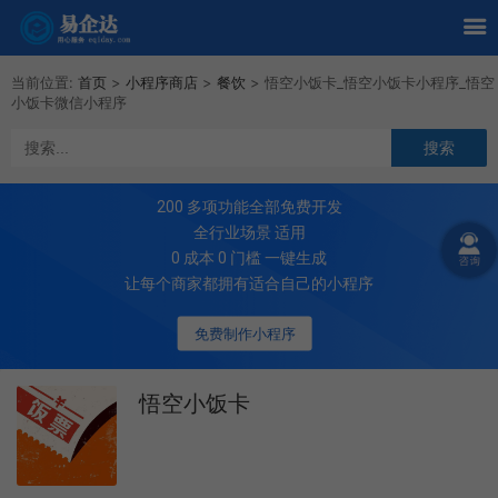
当前位置:
首页
>
小程序商店
>
餐饮
>
悟空小饭卡_悟空小饭卡小程序_悟空
小饭卡微信小程序
200
多项功能全部免费开发
全行业场景 适用
0 成本 0 门槛 一键生成
让每个商家都拥有适合自己的小程序
免费制作小程序
悟空小饭卡