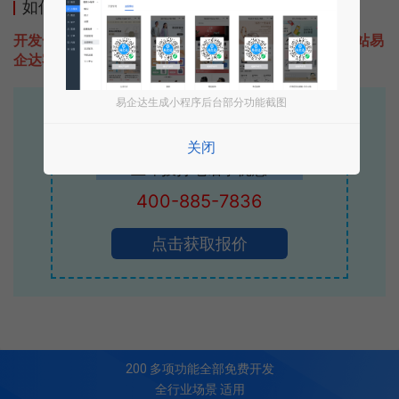
如何开发类似悟空小饭卡的小程序
开发一款类似悟空小饭卡的小程序不难，只需要咨询本站易
企达客服即可为您定制开发，免费提供报价。
易企达生成小程序后台部分功能截图
易企达10年行业沉淀！
专业小程序、公众号H5 APP等软件开发
关闭
立即拨打电话享优惠
400-885-7836
点击获取报价
200
多项功能全部免费开发
全行业场景 适用