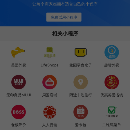
让每个商家都拥有适合自己的小程序
免费试用小程序
相关小程序
美团外卖
LIfeShops
校园零食盒子
趣赞外卖
无印良品MUJI
周围店铺
附近丨吃住行
优惠券爱省钱
老板降价
人人促销
爱卡包
二维码菜单