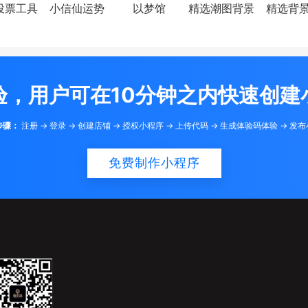
投票工具
小信仙运势
以梦馆
精选潮图背景
精选背
验，用户可在10分钟之内快速创建
步骤：
注册 -> 登录 -> 创建店铺 -> 授权小程序 -> 上传代码 -> 生成体验码体验 -> 发
免费制作小程序