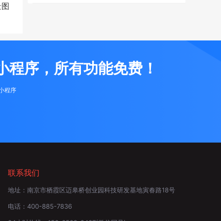
景图
小程序，所有功能免费！
布小程序
联系我们
地址：
南京市栖霞区迈皋桥创业园科技研发基地寅春路18号
电话：
400-885-7836