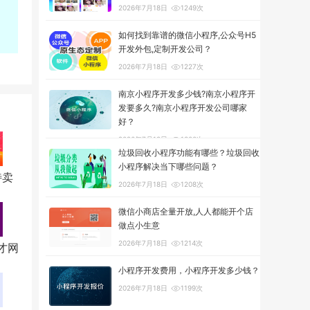
2026年7月18日
1249次
如何找到靠谱的微信小程序,公众号H5
开发外包,定制开发公司？
2026年7月18日
1227次
南京小程序开发多少钱?南京小程序开
发要多久?南京小程序开发公司哪家
好？
2026年7月18日
1300次
垃圾回收小程序功能有哪些？垃圾回收
小程序解决当下哪些问题？
特卖
2026年7月18日
1208次
微信小商店全量开放,人人都能开个店
做点小生意
2026年7月18日
1214次
才网
小程序开发费用，小程序开发多少钱？
2026年7月18日
1199次