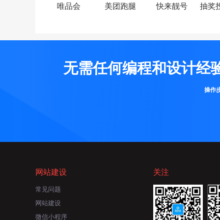
唯品会
美团跑腿
快来靓号
抽奖
无需任何编程和设计经
操作
网站建设
关注
常见问题
网站建设
微信小程序