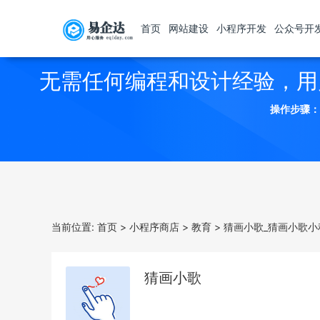
首页
网站建设
小程序开发
公众号开
无需任何编程和设计经验，用
操作步骤：
当前位置:
首页
>
小程序商店
>
教育
>
猜画小歌_猜画小歌小
猜画小歌