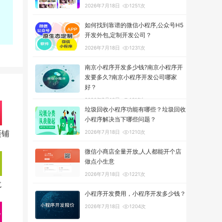
2026年7月18日
1251次
如何找到靠谱的微信小程序,公众号H5
开发外包,定制开发公司？
2026年7月18日
1231次
南京小程序开发多少钱?南京小程序开
发要多久?南京小程序开发公司哪家
好？
2026年7月18日
1312次
垃圾回收小程序功能有哪些？垃圾回收
小程序解决当下哪些问题？
迈铺
2026年7月18日
1210次
微信小商店全量开放,人人都能开个店
做点小生意
2026年7月18日
1221次
龙
小程序开发费用，小程序开发多少钱？
2026年7月18日
1204次