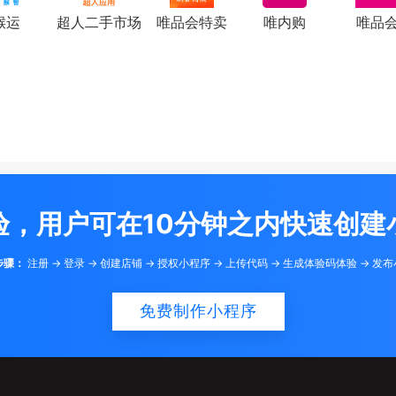
猴运
超人二手市场
唯品会特卖
唯内购
唯品
验，用户可在10分钟之内快速创建
步骤：
注册 -> 登录 -> 创建店铺 -> 授权小程序 -> 上传代码 -> 生成体验码体验 -> 发
免费制作小程序