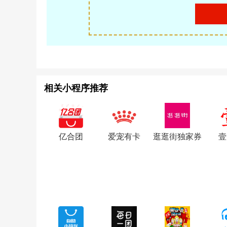
相关小程序推荐
亿合团
爱宠有卡
逛逛街独家券
壹