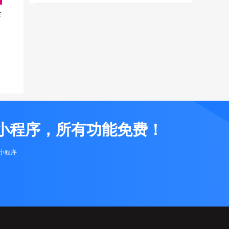
会
小程序，所有功能免费！
布小程序