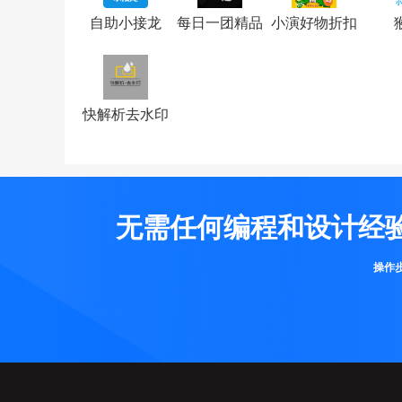
自助小接龙
每日一团精品
小演好物折扣
快解析去水印
无需任何编程和设计经
操作