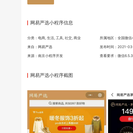
网易严选小程序信息
分类：
电商
,
生活
,
工具
,
社交
,
商业
所属地区：全国微信
来自：网易严选
发布时间：2021-03-2
来源：
南京小程序开发
查看要求：微信6.5.
网易严选小程序截图