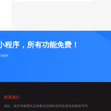
小程序，所有功能免费！
布小程序
联系我们
地址：
南京市栖霞区迈皋桥创业园科技研发基地寅春路18号