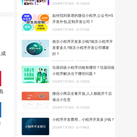
2026年7月18日
1242次
如何找到靠谱的微信小程序,公众号H5
开发外包,定制开发公司？
2026年7月18日
1214次
南京小程序开发多少钱?南京小程序开
发要多久?南京小程序开发公司哪家
生成
好？
2026年7月18日
1290次
垃圾回收小程序功能有哪些？垃圾回收
小程序解决当下哪些问题？
2026年7月18日
1200次
电
微信小商店全量开放,人人都能开个店
做点小生意
2026年7月18日
1203次
小程序开发费用，小程序开发多少钱？
乐
2026年7月18日
1196次