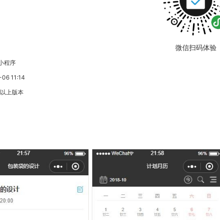
微信扫码体验
小程序
6 11:14
3以上版本