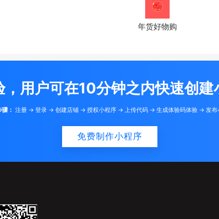
年货好物购
验，用户可在10分钟之内快速创建
步骤：
注册 -> 登录 -> 创建店铺 -> 授权小程序 -> 上传代码 -> 生成体验码体验 -> 发
免费制作小程序