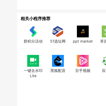
相关小程序推荐
群积分活动
51选址网
ppt market
草
一键去水印
黑狐配音
百乎视频
应
Lite