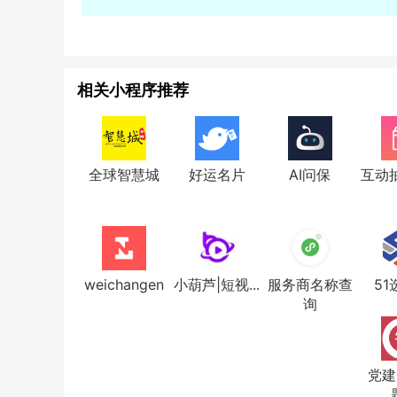
相关小程序推荐
全球智慧城
好运名片
AI问保
互动
weichangen
小葫芦|短视...
服务商名称查
51
询
党建
题