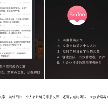
文章、营销图片、个人名片键分享朋友圈，还可以创建团队，有效管理客