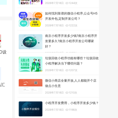
2026年7月18日
1244次
如何找到靠谱的微信小程序,公众号H5
开发外包,定制开发公司？
2026年7月18日
1222次
南京小程序开发多少钱?南京小程序开
发要多久?南京小程序开发公司哪家
好？
O设
2026年7月18日
1297次
垃圾回收小程序功能有哪些？垃圾回收
小程序解决当下哪些问题？
2026年7月18日
1207次
微信小商店全量开放,人人都能开个店
品汇
做点小生意
2026年7月18日
1210次
小程序开发费用，小程序开发多少钱？
2026年7月18日
1198次