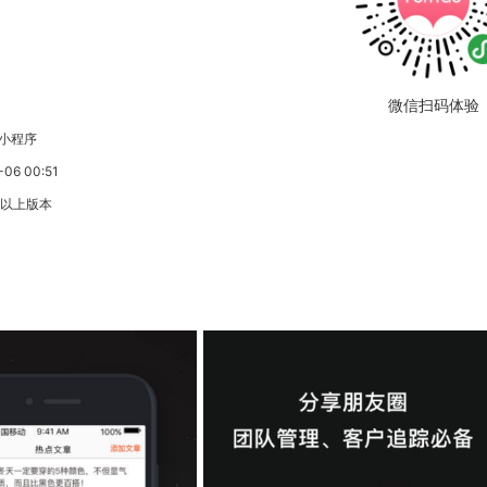
微信扫码体验
小程序
6 00:51
3以上版本