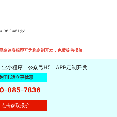
6 00:51发布
易企达客服即可为您定制开发，免费提供报价。
专业小程序、公众号H5、APP定制开发
拨打电话立享优惠
0-885-7836
点击获取报价