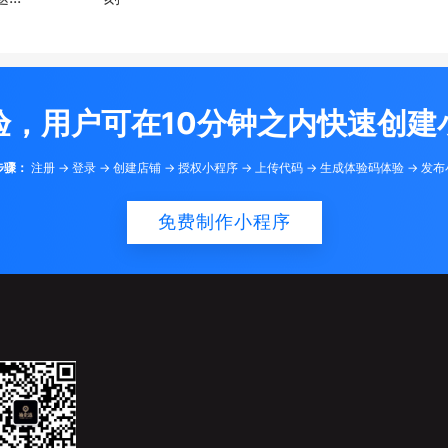
验，用户可在10分钟之内快速创建
步骤：
注册 -> 登录 -> 创建店铺 -> 授权小程序 -> 上传代码 -> 生成体验码体验 -> 发
免费制作小程序