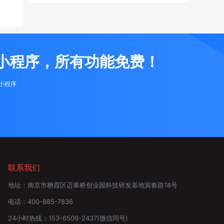
小程序，所有功能免费！
布小程序
联系我们
地址：
南京市栖霞区迈皋桥创业园科技研发基地寅春路18号
电话：
400-885-7836
24小时热线：
153-6509-2437
(微信同号)