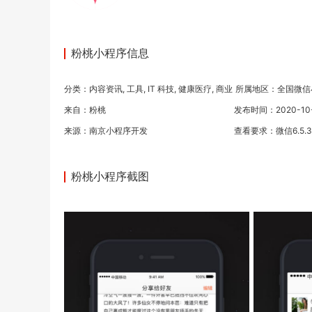
粉桃小程序信息
分类：
内容资讯
,
工具
,
IT 科技
,
健康医疗
,
商业
所属地区：全国微信
来自：粉桃
发布时间：2020-10-0
来源：
南京小程序开发
查看要求：微信6.5.
粉桃小程序截图