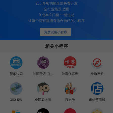
200
多项功能全部免费开发
全行业场景 适用
0 成本 0 门槛 一键生成
让每个商家都拥有适合自己的小程序
免费试用小程序
相关小程序
新车快闪
拼拼日记-拼...
哇塞优惠券
身边导航
360省购
全民看大牌
微比券
诺信慧商城