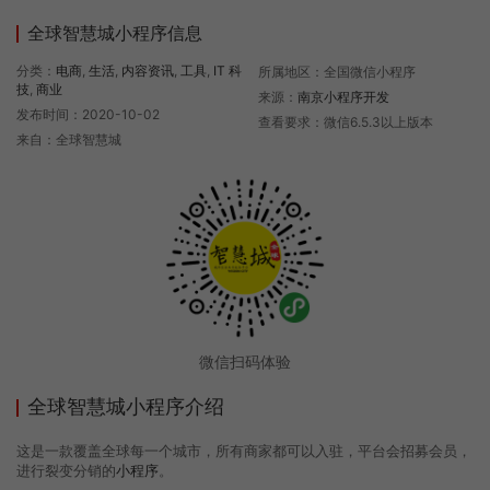
全球智慧城小程序信息
分类：
电商
,
生活
,
内容资讯
,
工具
,
IT 科
所属地区：全国微信小程序
技
,
商业
来源：
南京小程序开发
发布时间：2020-10-02
查看要求：微信6.5.3以上版本
来自：全球智慧城
微信扫码体验
全球智慧城小程序介绍
这是一款覆盖全球每一个城市，所有商家都可以入驻，平台会招募会员，
进行裂变分销的
小程序
。