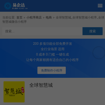
当前位置:
首页
>
小程序商店
>
电商
>
全球智慧城_全球智慧城小程序_全球
智慧城微信小程序
200
多项功能全部免费开发
全行业场景 适用
0 成本 0 门槛 一键生成
让每个商家都拥有适合自己的小程序
免费制作小程序
全球智慧城