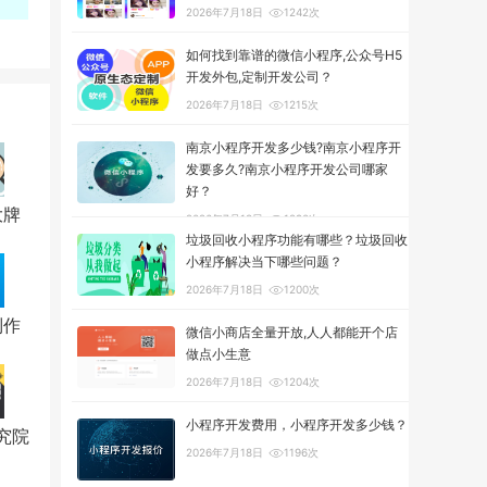
2026年7月18日
1242次
如何找到靠谱的微信小程序,公众号H5
开发外包,定制开发公司？
2026年7月18日
1215次
南京小程序开发多少钱?南京小程序开
发要多久?南京小程序开发公司哪家
好？
大牌
2026年7月18日
1290次
垃圾回收小程序功能有哪些？垃圾回收
小程序解决当下哪些问题？
2026年7月18日
1200次
制作
微信小商店全量开放,人人都能开个店
做点小生意
2026年7月18日
1204次
小程序开发费用，小程序开发多少钱？
究院
2026年7月18日
1196次