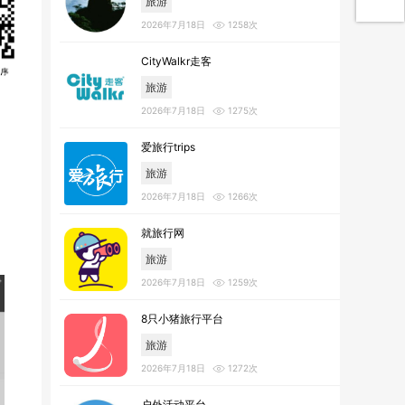
旅游
2026年7月18日
1258次
CityWalkr走客
旅游
2026年7月18日
1275次
爱旅行trips
旅游
2026年7月18日
1266次
就旅行网
旅游
2026年7月18日
1259次
8只小猪旅行平台
旅游
2026年7月18日
1272次
户外活动平台