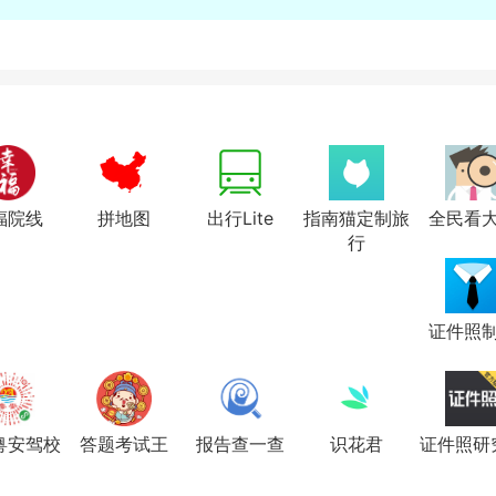
福院线
拼地图
出行Lite
指南猫定制旅
全民看
行
证件照
粤安驾校
答题考试王
报告查一查
识花君
证件照研