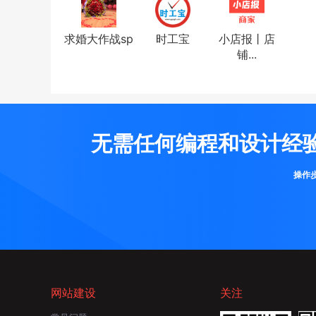
求婚大作战sp
时工宝
小店报丨店
铺...
无需任何编程和设计经
操作
网站建设
关注