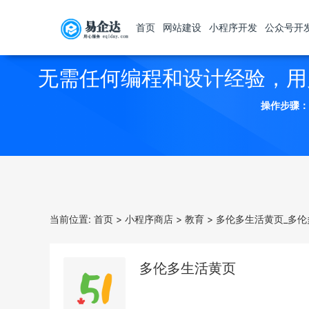
首页
网站建设
小程序开发
公众号开
无需任何编程和设计经验，用
操作步骤：
当前位置:
首页
>
小程序商店
>
教育
>
多伦多生活黄页_多伦
多伦多生活黄页