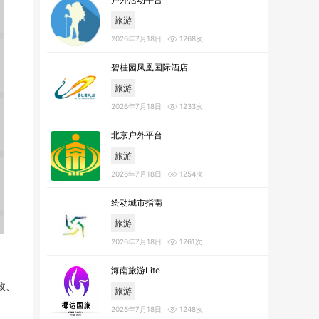
旅游
2026年7月18日
1268次
碧桂园凤凰国际酒店
旅游
2026年7月18日
1233次
北京户外平台
旅游
2026年7月18日
1254次
绘动城市指南
旅游
2026年7月18日
1261次
海南旅游Lite
政、
旅游
2026年7月18日
1248次