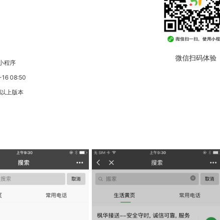
微信扫码体验
小程序
6 08:50
3以上版本