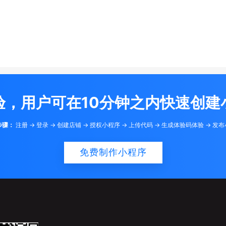
验，用户可在10分钟之内快速创建
步骤：
注册 -> 登录 -> 创建店铺 -> 授权小程序 -> 上传代码 -> 生成体验码体验 -> 发
免费制作小程序