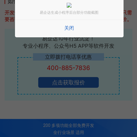
如何开发类似制造业企业通用估值模型的小程序
开发一款类似制造业企业通用估值模型的小程序不难，只需
易企达生成小程序后台部分功能截图
要咨询本站易企达客服即可为您定制开发，免费提供报价。
关闭
易企达10年行业沉淀！
专业小程序、公众号H5 APP等软件开发
立即拨打电话享优惠
400-885-7836
点击获取报价
200
多项功能全部免费开发
全行业场景 适用