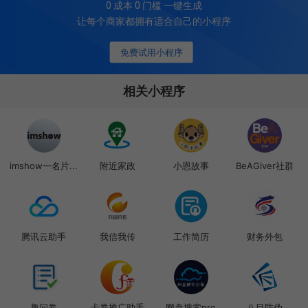
0 成本 0 门槛 一键生成
让每个商家都拥有适合自己的小程序
免费试用小程序
相关小程序
imshow一名片...
附近家政
小恩故事
BeAGiver社群
腾讯云助手
我信我传
工作简历
财务外包
趣问卷
卡券推广助手
网盘搜索pro
八目防伪