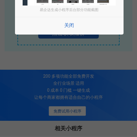
立即拨打电话享优惠
易企达生成小程序后台部分功能截图
400-885-7836
关闭
点击获取报价
200
多项功能全部免费开发
全行业场景 适用
0 成本 0 门槛 一键生成
让每个商家都拥有适合自己的小程序
免费试用小程序
相关小程序