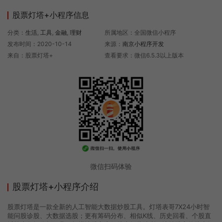
股票灯塔+小程序信息
分类：
生活
,
工具
,
金融
,
理财
所属地区：全国微信小程序
发布时间：2020-10-14
来源：
南京小程序开发
来自：股票灯塔+
查看要求：微信6.5.3以上版本
微信扫码体验
股票灯塔+小程序介绍
股票灯塔是一款全新的人工智能大数据炒股工具。灯塔表哥7X24小时智
能问股诊股、大数据选股；更有筹码分布、相似K线、历史回看、个股直