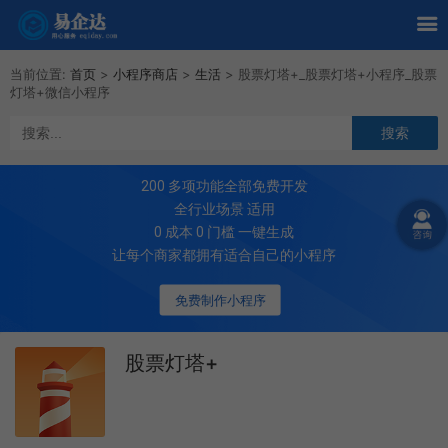
当前位置:
首页
>
小程序商店
>
生活
>
股票灯塔+_股票灯塔+小程序_股票
灯塔+微信小程序
200
多项功能全部免费开发
全行业场景 适用
0 成本 0 门槛 一键生成
让每个商家都拥有适合自己的小程序
免费制作小程序
股票灯塔+