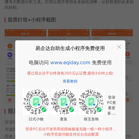
播等大数据分析工具。灯塔让股市变得从未如此清晰，让炒股变的从未如
此轻松。
股票灯塔+小程序截图
易企达自助生成小程序免费使用
电脑访问
www.eqiday.com
免费使用
通过易企达平台终身免300元认证费,最快3分钟上线!
查看教程
登录
PC查
看更
股票灯塔+小程序使用方法
多.....
日式小物
童装
珠宝首饰
方法1. 使用微信扫描本页面上方二维码进入股票灯塔+的小程序
登录PC后台可使用系统模板极速克隆一模一样小程序，
方法2. 在微信中搜索“股票灯塔+”即可进入小程序
小程序页面功能支持后台自由配置
历史上的今时小程序由股票灯塔+团队开发，易企达小程序商店于2020-