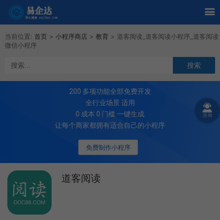
当前位置:
首页
>
小程序商店
>
教育
>
道客阅读_道客阅读小程序_道客阅读
微信小程序
200
多项功能全部免费开发
全行业场景 适用
0 成本 0 门槛 一键生成
让每个商家都拥有适合自己的小程序
免费制作小程序
道客阅读