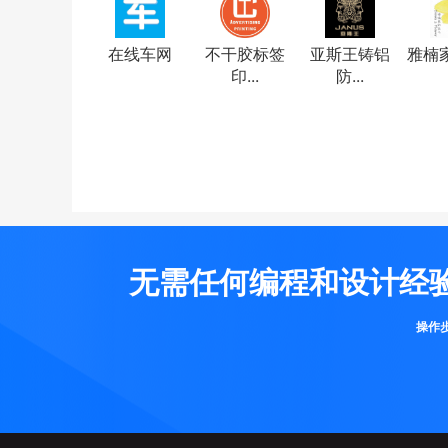
在线车网
不干胶标签
亚斯王铸铝
雅楠
印...
防...
无需任何编程和设计经
操作