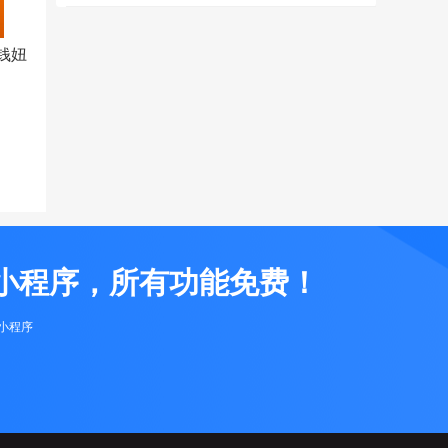
钱妞
小程序，所有功能免费！
布小程序