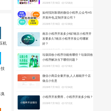
2026年7月18日
1258次
如何找到靠谱的微信小程序,公众号H5
开发外包,定制开发公司？
2026年7月18日
1239次
南京小程序开发多少钱?南京小程序开
发要多久?南京小程序开发公司哪家
压机
好？
2026年7月18日
1322次
垃圾回收小程序功能有哪些？垃圾回收
小程序解决当下哪些问题？
2026年7月18日
1218次
科技
微信小商店全量开放,人人都能开个店
做点小生意
2026年7月18日
1234次
防臭
小程序开发费用，小程序开发多少钱？
2026年7月18日
1212次