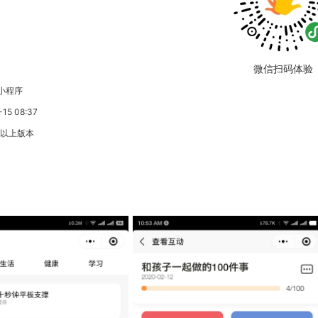
微信扫码体验
小程序
5 08:37
3以上版本