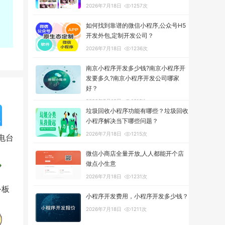
2026年7月18日
1257次
如何找到靠谱的微信小程序,公众号H5
开发外包,定制开发公司？
2026年7月18日
1236次
南京小程序开发多少钱?南京小程序开
发要多久?南京小程序开发公司哪家
好？
2026年7月18日
1319次
垃圾回收小程序功能有哪些？垃圾回收
小程序解决当下哪些问题？
2026年7月18日
1215次
电台
微信小商店全量开放,人人都能开个店
做点小生意
2026年7月18日
1231次
务板
小程序开发费用，小程序开发多少钱？
2026年7月18日
1211次