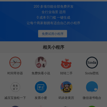
200
多项功能全部免费开发
全行业场景 适用
0 成本 0 门槛 一键生成
让每个商家都拥有适合自己的小程序
免费试用小程序
相关小程序
时间寄存器
免费快看小说
转转二手
Soda壁纸
减压宝放松一下
发票小蜜
码农老黄历
微信读书电台