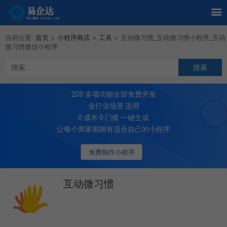
当前位置:
首页
>
小程序商店
>
工具
>
互动微习惯_互动微习惯小程序_互动
微习惯微信小程序
200
多项功能全部免费开发
全行业场景 适用
0 成本 0 门槛 一键生成
让每个商家都拥有适合自己的小程序
免费制作小程序
互动微习惯