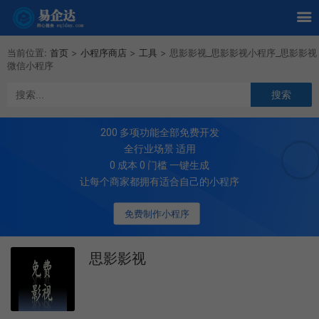
当前位置:
首页
>
小程序商店
>
工具
>
思影影视_思影影视小程序_思影影视
微信小程序
200
多项功能全部免费开发
全行业场景 适用
0 成本 0 门槛 一键生成
让每个商家都拥有适合自己的小程序
免费制作小程序
思影影视