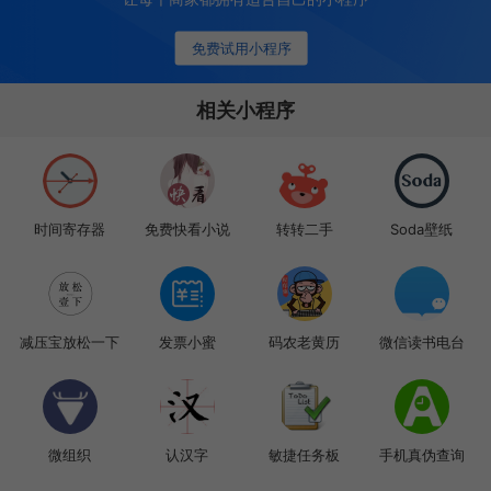
免费试用小程序
相关小程序
时间寄存器
免费快看小说
转转二手
Soda壁纸
减压宝放松一下
发票小蜜
码农老黄历
微信读书电台
微组织
认汉字
敏捷任务板
手机真伪查询