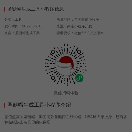
圣诞帽生成工具小程序信息
分类：
工具
所属地区：全国微信小程序
发布时间：2022-05-15
来源：
南京小程序开发
来自：圣诞帽生成工具
查看要求：微信6.5.3以上版本
微信扫码体验
圣诞帽生成工具小程序介绍
颜值超高的圣诞帽，淘宝同款圣诞帽在线试帽，NBA球衣穿上身，还有各
种贴纸快去装饰你的头像吧