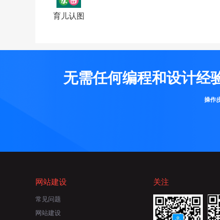
育儿认图
无需任何编程和设计经
操作
网站建设
关注
常见问题
网站建设