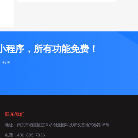
小程序，所有功能免费！
布小程序
联系我们
地址：
南京市栖霞区迈皋桥创业园科技研发基地寅春路18号
电话：
400-885-7836