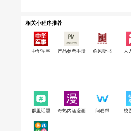
相关小程序推荐
中华军事
产品参考手册
临风听书
人
群里话题
奇热内涵漫画
问卷帮
校