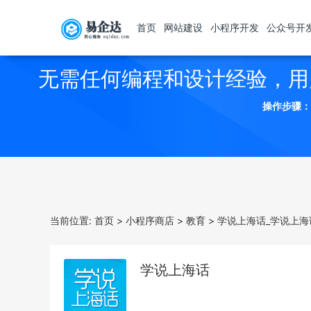
首页
网站建设
小程序开发
公众号开
无需任何编程和设计经验，用
操作步骤：
当前位置:
首页
>
小程序商店
>
教育
>
学说上海话_学说上海
学说上海话