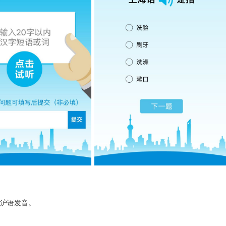
习沪语发音。