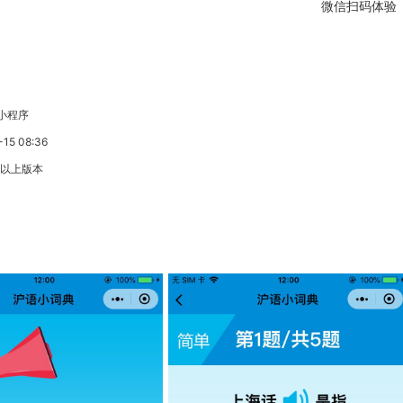
微信扫码体验
小程序
5 08:36
3以上版本