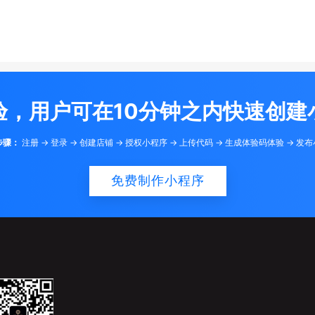
验，用户可在10分钟之内快速创建
步骤：
注册 -> 登录 -> 创建店铺 -> 授权小程序 -> 上传代码 -> 生成体验码体验 -> 发
免费制作小程序