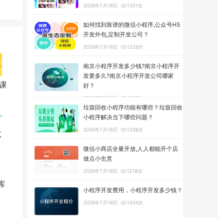
2026年7月18日
1251次
如何找到靠谱的微信小程序,公众号H5
开发外包,定制开发公司？
2026年7月18日
1228次
南京小程序开发多少钱?南京小程序开
发要多久?南京小程序开发公司哪家
课
好？
2026年7月18日
1305次
垃圾回收小程序功能有哪些？垃圾回收
小程序解决当下哪些问题？
2026年7月18日
1208次
艺
微信小商店全量开放,人人都能开个店
做点小生意
2026年7月18日
1218次
库
小程序开发费用，小程序开发多少钱？
2026年7月18日
1204次