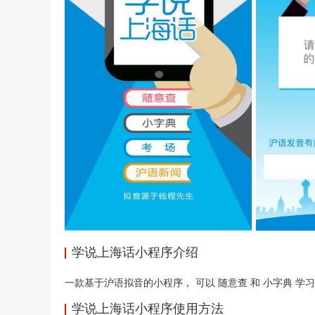
学说上海话小程序介绍
一款基于沪语拟音的
小程序
， 可以 随意查 和 小字典 学
学说上海话小程序使用方法