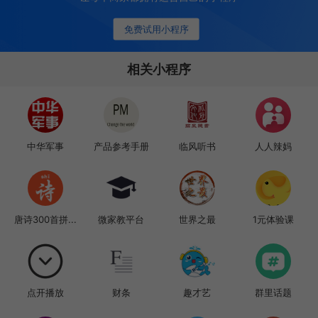
免费试用小程序
相关小程序
中华军事
产品参考手册
临风听书
人人辣妈
唐诗300首拼...
微家教平台
世界之最
1元体验课
点开播放
财条
趣才艺
群里话题