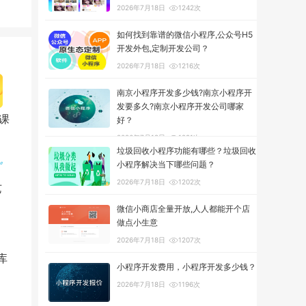
2026年7月18日
1242次
如何找到靠谱的微信小程序,公众号H5
开发外包,定制开发公司？
2026年7月18日
1216次
南京小程序开发多少钱?南京小程序开
发要多久?南京小程序开发公司哪家
课
好？
2026年7月18日
1291次
垃圾回收小程序功能有哪些？垃圾回收
小程序解决当下哪些问题？
2026年7月18日
1202次
艺
微信小商店全量开放,人人都能开个店
做点小生意
2026年7月18日
1207次
库
小程序开发费用，小程序开发多少钱？
2026年7月18日
1196次