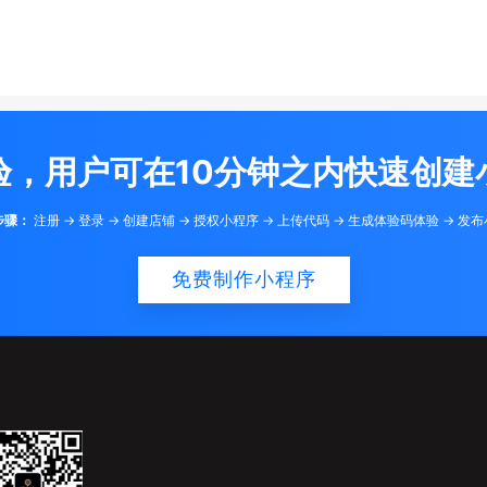
验，用户可在10分钟之内快速创建
步骤：
注册 -> 登录 -> 创建店铺 -> 授权小程序 -> 上传代码 -> 生成体验码体验 -> 发
免费制作小程序