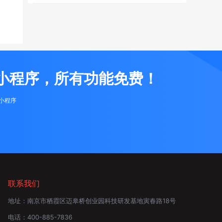
小程序，所有功能免费！
布小程序
联系我们
地址：
南京市栖霞区迈皋桥创业园科技研发基地寅春路18号
电话：
400-885-7836