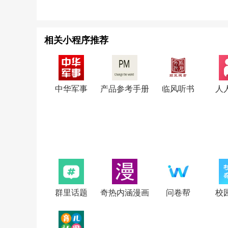
相关小程序推荐
中华军事
产品参考手册
临风听书
人
群里话题
奇热内涵漫画
问卷帮
校