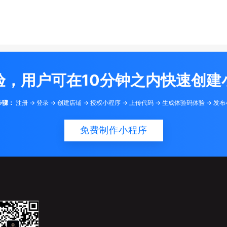
验，用户可在10分钟之内快速创建
步骤：
注册 -> 登录 -> 创建店铺 -> 授权小程序 -> 上传代码 -> 生成体验码体验 -> 发
免费制作小程序