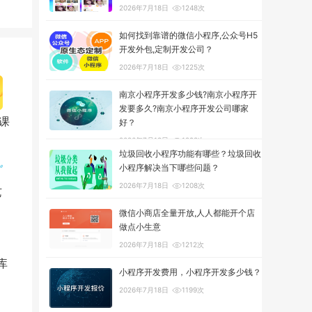
2026年7月18日
1248次
如何找到靠谱的微信小程序,公众号H5
开发外包,定制开发公司？
2026年7月18日
1225次
南京小程序开发多少钱?南京小程序开
发要多久?南京小程序开发公司哪家
课
好？
2026年7月18日
1298次
垃圾回收小程序功能有哪些？垃圾回收
小程序解决当下哪些问题？
2026年7月18日
1208次
艺
微信小商店全量开放,人人都能开个店
做点小生意
2026年7月18日
1212次
库
小程序开发费用，小程序开发多少钱？
2026年7月18日
1199次