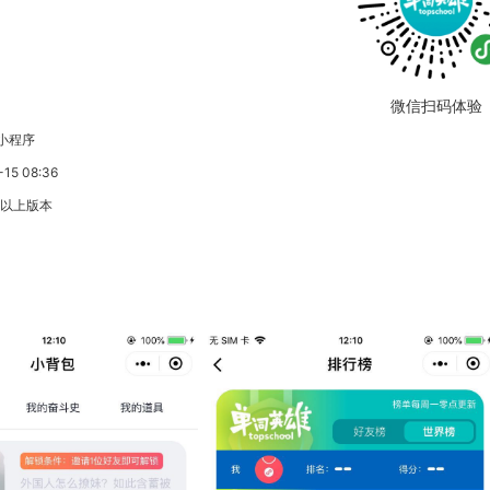
微信扫码体验
小程序
5 08:36
3以上版本