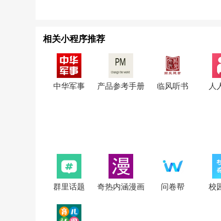
相关小程序推荐
中华军事
产品参考手册
临风听书
人
群里话题
奇热内涵漫画
问卷帮
校