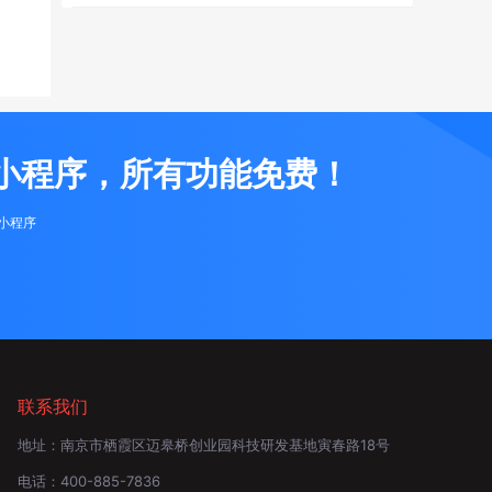
小程序，所有功能免费！
布小程序
联系我们
地址：
南京市栖霞区迈皋桥创业园科技研发基地寅春路18号
电话：
400-885-7836