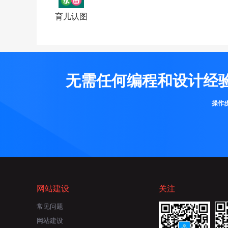
育儿认图
无需任何编程和设计经
操作
网站建设
关注
常见问题
网站建设