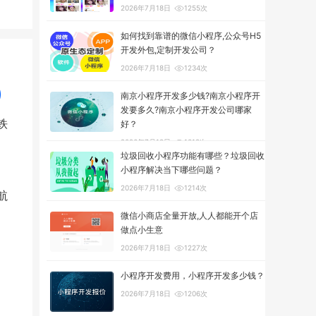
2026年7月18日
1255次
如何找到靠谱的微信小程序,公众号H5
开发外包,定制开发公司？
2026年7月18日
1234次
南京小程序开发多少钱?南京小程序开
发要多久?南京小程序开发公司哪家
铁
好？
2026年7月18日
1318次
垃圾回收小程序功能有哪些？垃圾回收
小程序解决当下哪些问题？
2026年7月18日
1214次
航
微信小商店全量开放,人人都能开个店
做点小生意
2026年7月18日
1227次
小程序开发费用，小程序开发多少钱？
2026年7月18日
1206次