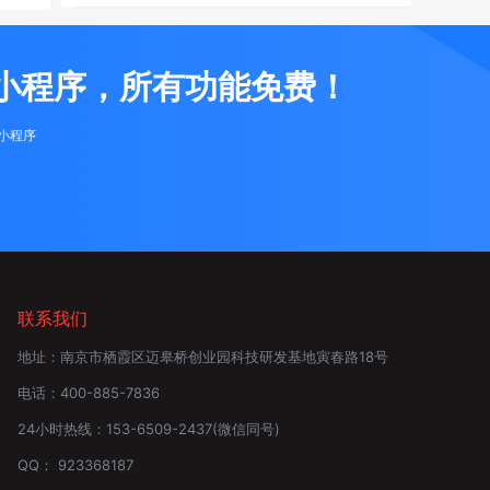
小程序，所有功能免费！
布小程序
联系我们
地址：
南京市栖霞区迈皋桥创业园科技研发基地寅春路18号
电话：
400-885-7836
24小时热线：
153-6509-2437
(微信同号)
QQ：
923368187