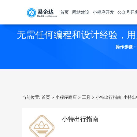
首页
网站建设
小程序开发
公众号开
无需任何编程和设计经验，用
操作步骤：
当前位置:
首页
>
小程序商店
>
工具
>
小特出行指南_小特出
小特出行指南