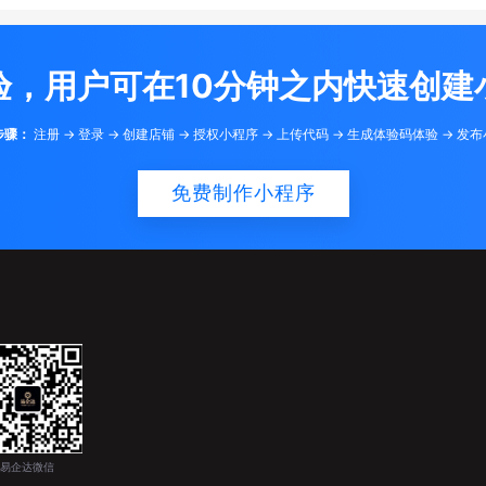
验，用户可在10分钟之内快速创建
步骤：
注册 -> 登录 -> 创建店铺 -> 授权小程序 -> 上传代码 -> 生成体验码体验 -> 发
免费制作小程序
易企达微信