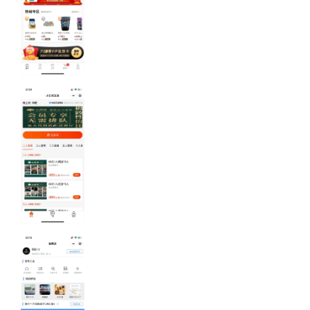
小程序案例-
六角兽VIP商
城
六角兽会员制宠
物垂直电子购物
商城
小程序案例-
小白菜订做
互联网餐厅预订
小程序