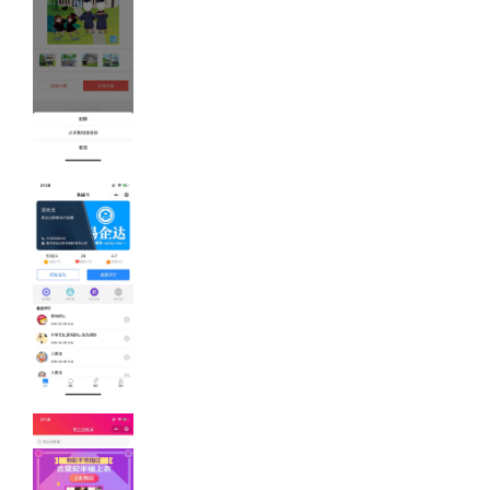
南京工业大
学"因为有你
最Q毕业照"
南京工业大学
"因为有你 最Q毕
业照" 在线毕业
云照
小程序案例-
保秘书
营销人员展业工
具，提高展业效