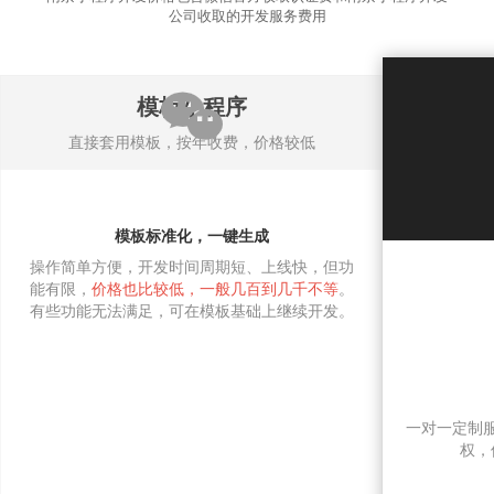
公司收取的开发服务费用
模板小程序
直接套用模板，按年收费，价格较低
模板标准化，一键生成
操作简单方便，开发时间周期短、上线快，但功
能有限，
价格也比较低，一般几百到几千不等
。
有些功能无法满足，可在模板基础上继续开发。
一对一定制
权，