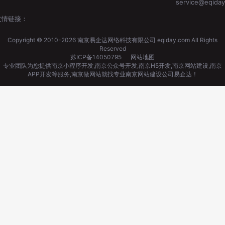
service@eqida
友情链接：
Copyright © 2010-2026 南京易企达网络科技有限公司 eqiday.com All Rights
Reserved
苏ICP备14050795
网站地图
专业团队为您提供
南京小程序开发
,
南京公众号开发
,
南京H5开发
,
南京网站建设
,
南京
APP开发
等服务,
南京做网站
就找专业
南京网站建设
公司易企达！