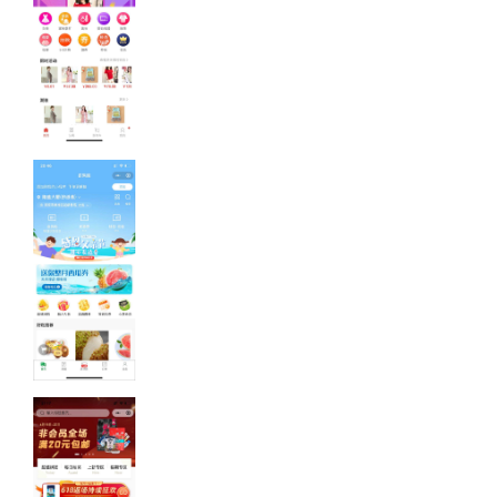
率，提高更智能
的科技展业手段
小程序案例-
易企达电商
易企达购物商城
电子商城，含优
惠券、拼团、砍
价等
小程序案例-
百果园
水果买卖电子购
物商城，含外卖