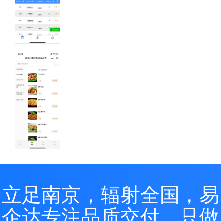
小程序案例-
群票库
集合库存、行业
名片的票库管理
系统
小程序案例-
南京小曼谷
酒店点餐系
立足南京，辐射全国，易
统
南京小曼谷酒店
点餐系统集拼
企达专注品质交付，只做
团、优惠券等促
销模块