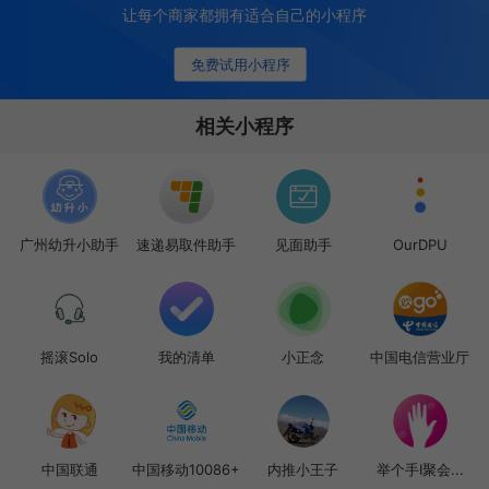
让每个商家都拥有适合自己的小程序
免费试用小程序
相关小程序
广州幼升小助手
速递易取件助手
见面助手
OurDPU
摇滚Solo
我的清单
小正念
中国电信营业厅
中国联通
中国移动10086+
内推小王子
举个手I聚会...