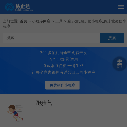
当前位置:
首页
>
小程序商店
>
工具
>
跑步营_跑步营小程序_跑步营微信小
程序
200
多项功能全部免费开发
全行业场景 适用
0 成本 0 门槛 一键生成
让每个商家都拥有适合自己的小程序
免费制作小程序
跑步营