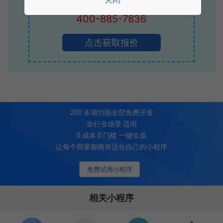
立即拨打电话享优惠
400-885-7836
点击获取报价
200
多项功能全部免费开发
全行业场景 适用
0 成本 0 门槛 一键生成
让每个商家都拥有适合自己的小程序
免费试用小程序
相关小程序