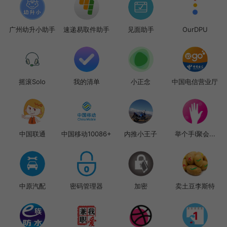
广州幼升小助手
速递易取件助手
见面助手
OurDPU
摇滚Solo
我的清单
小正念
中国电信营业厅
中国联通
中国移动10086+
内推小王子
举个手I聚会...
中原汽配
密码管理器
加密
卖土豆李斯特