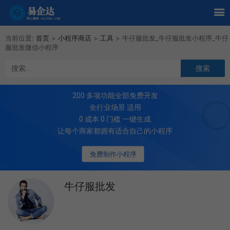
当前位置:
首页
>
小程序商店
>
工具
>
牛仔服批发_牛仔服批发小程序_牛仔
服批发微信小程序
200
多项功能全部免费开发
全行业场景 适用
0 成本 0 门槛 一键生成
让每个商家都拥有适合自己的小程序
免费制作小程序
牛仔服批发