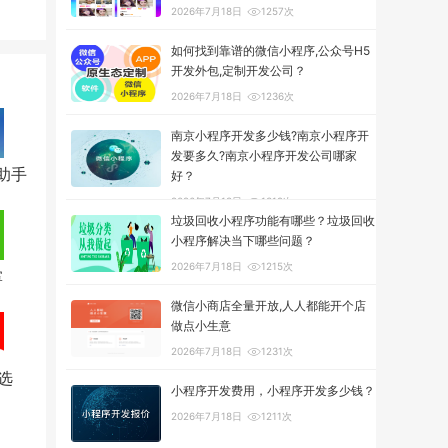
2026年7月18日
1257次
如何找到靠谱的微信小程序,公众号H5
开发外包,定制开发公司？
2026年7月18日
1236次
南京小程序开发多少钱?南京小程序开
发要多久?南京小程序开发公司哪家
助手
好？
2026年7月18日
1319次
垃圾回收小程序功能有哪些？垃圾回收
小程序解决当下哪些问题？
2026年7月18日
1215次
掌
微信小商店全量开放,人人都能开个店
做点小生意
2026年7月18日
1231次
优选
小程序开发费用，小程序开发多少钱？
2026年7月18日
1211次