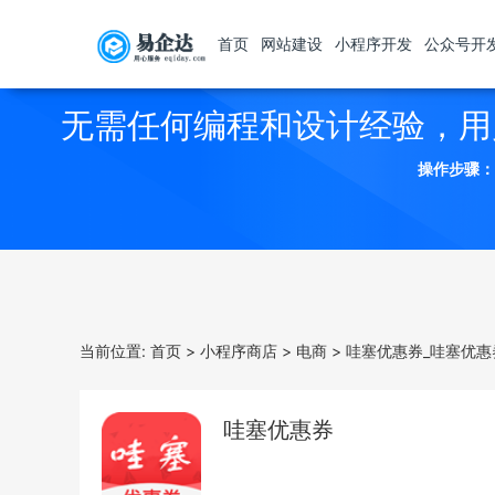
首页
网站建设
小程序开发
公众号开
无需任何编程和设计经验，用
操作步骤：
当前位置:
首页
>
小程序商店
>
电商
>
哇塞优惠券_哇塞优惠
哇塞优惠券