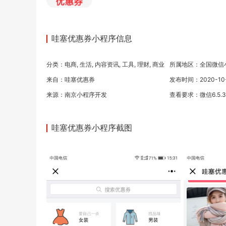
哇塞优惠券小程序信息
分类：
电商
,
生活
,
内容资讯
,
工具
,
理财
,
商业
所属地区：全国微信
来自：哇塞优惠券
发布时间：2020-10-0
来源：
南京小程序开发
查看要求：微信6.5.
哇塞优惠券小程序截图