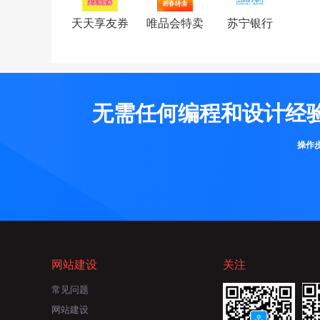
天天享友券
唯品会特卖
苏宁银行
无需任何编程和设计经
操作
网站建设
关注
常见问题
网站建设