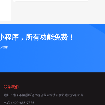
小程序，所有功能免费！
布小程序
联系我们
地址：
南京市栖霞区迈皋桥创业园科技研发基地寅春路18号
电话：
400-885-7836