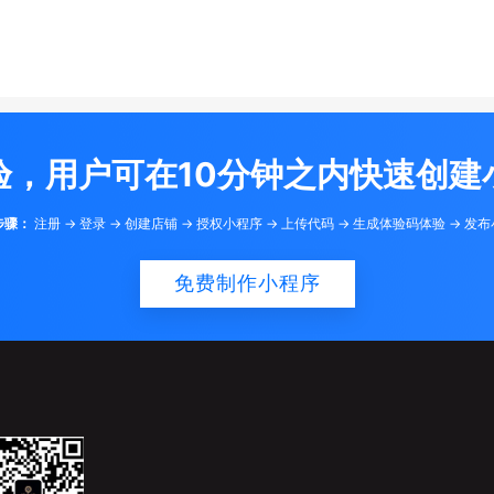
验，用户可在10分钟之内快速创建
步骤：
注册 -> 登录 -> 创建店铺 -> 授权小程序 -> 上传代码 -> 生成体验码体验 -> 发
免费制作小程序