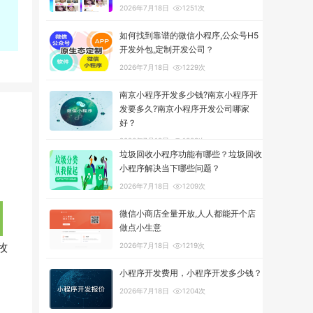
2026年7月18日
1251次
如何找到靠谱的微信小程序,公众号H5
开发外包,定制开发公司？
2026年7月18日
1229次
南京小程序开发多少钱?南京小程序开
发要多久?南京小程序开发公司哪家
好？
2026年7月18日
1308次
垃圾回收小程序功能有哪些？垃圾回收
小程序解决当下哪些问题？
2026年7月18日
1209次
微信小商店全量开放,人人都能开个店
做点小生意
牧
2026年7月18日
1219次
小程序开发费用，小程序开发多少钱？
2026年7月18日
1204次