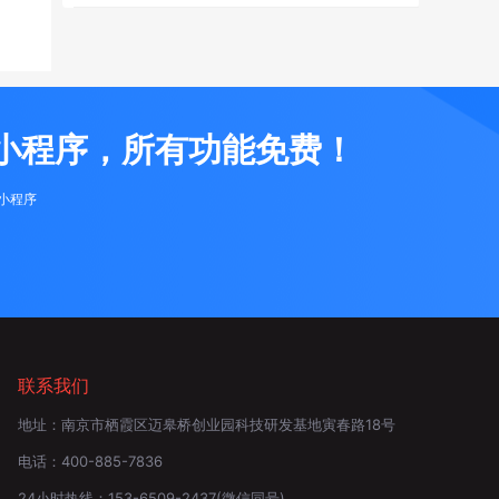
小程序，所有功能免费！
布小程序
联系我们
地址：
南京市栖霞区迈皋桥创业园科技研发基地寅春路18号
电话：
400-885-7836
24小时热线：
153-6509-2437
(微信同号)