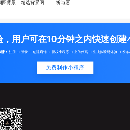
潮图背景
精选背景图
祈与愿
验，用户可在10分钟之内快速创建
步骤：
注册 -> 登录 -> 创建店铺 -> 授权小程序 -> 上传代码 -> 生成体验码体验 -> 发
免费制作小程序