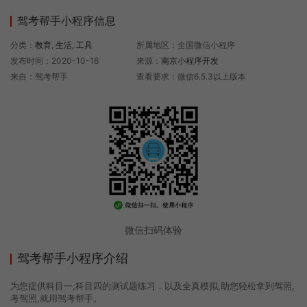
驾考帮手小程序信息
分类：
教育
,
生活
,
工具
所属地区：全国微信小程序
发布时间：2020-10-16
来源：
南京小程序开发
来自：驾考帮手
查看要求：微信6.5.3以上版本
微信扫码体验
驾考帮手小程序介绍
为您提供科目一,科目四的测试题练习，以及全真模拟,助您轻松拿到驾照,
考驾照,就用驾考帮手。