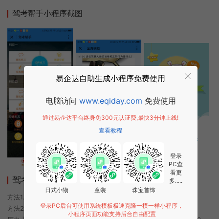
驾考帮手小程序截图
易企达自助生成小程序免费使用
电脑访问
www.eqiday.com
免费使用
通过易企达平台终身免300元认证费,最快3分钟上线!
查看教程
登录
PC查
看更
驾考帮手小程序使用方法
多.....
日式小物
童装
珠宝首饰
方法1. 使用微信扫描本页面上方二维码进入驾考帮手的小程序
登录PC后台可使用系统模板极速克隆一模一样小程序，
方法2. 在微信中搜索“驾考帮手”即可进入小程序
小程序页面功能支持后台自由配置