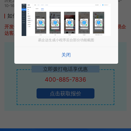
历史上的今时小程序由驾考帮手团队开发，易企达小程序商店于2020-
10-16 08:47发布
如何开发类似驾考帮手的小程序
开发一款类似驾考帮手的小程序不难，只需要咨询本站易企
达客服即可为您定制开发，免费提供报价。
易企达生成小程序后台部分功能截图
易企达10年行业沉淀！
关闭
专业小程序、公众号H5 APP等软件开发
立即拨打电话享优惠
400-885-7836
点击获取报价