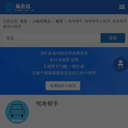
当前位置:
首页
>
小程序商店
>
教育
>
驾考帮手_驾考帮手小程序_驾考帮手
微信小程序
200
多项功能全部免费开发
全行业场景 适用
0 成本 0 门槛 一键生成
让每个商家都拥有适合自己的小程序
免费制作小程序
驾考帮手