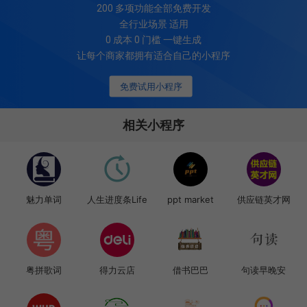
200
多项功能全部免费开发
全行业场景 适用
0 成本 0 门槛 一键生成
让每个商家都拥有适合自己的小程序
免费试用小程序
相关小程序
魅力单词
人生进度条Life
ppt market
供应链英才网
粤拼歌词
得力云店
借书巴巴
句读早晚安