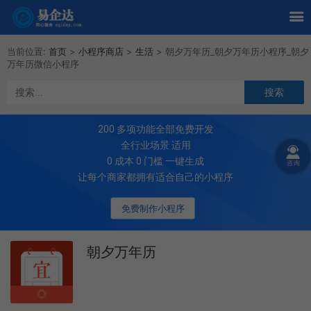
当前位置:
首页
>
小程序商店
>
生活
>
朝夕万年历_朝夕万年历小程序_朝夕
万年历微信小程序
200
多项功能全部免费开发
全行业场景 适用
0 成本 0 门槛 一键生成
让每个商家都拥有适合自己的小程序
免费制作小程序
朝夕万年历