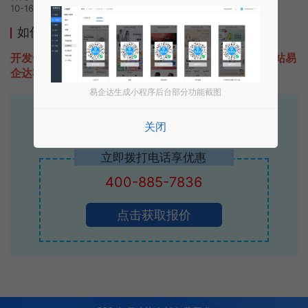
10-16 08:32发布
如何开发类似朝夕万年历的小程序
开发一款类似朝夕万年历的小程序不难，只需要咨询本站易
企达客服即可为您定制开发，免费提供报价。
易企达生成小程序后台部分功能截图
易企达10年行业沉淀！
关闭
专业小程序、公众号H5 APP等软件开发
立即拨打电话享优惠
400-885-7836
点击获取报价