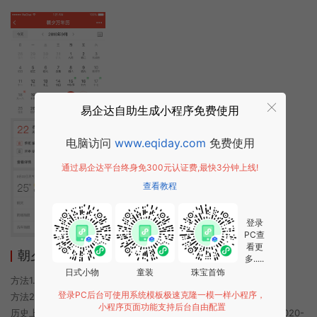
易企达自助生成小程序免费使用
电脑访问
www.eqiday.com
免费使用
通过易企达平台终身免300元认证费,最快3分钟上线!
查看教程
登录
PC查
看更
朝夕万年历小程序使用方法
多.....
日式小物
童装
珠宝首饰
方法1. 使用微信扫描本页面上方二维码进入朝夕万年历的小程序
登录PC后台可使用系统模板极速克隆一模一样小程序，
方法2. 在微信中搜索“朝夕万年历”即可进入小程序
小程序页面功能支持后台自由配置
历史上的今时小程序由朝夕万年历团队开发，易企达小程序商店于2020-