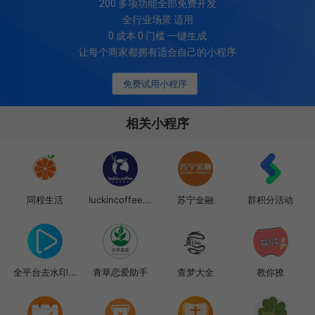
200
多项功能全部免费开发
全行业场景 适用
0 成本 0 门槛 一键生成
让每个商家都拥有适合自己的小程序
免费试用小程序
相关小程序
同程生活
luckincoffee...
苏宁金融
群积分活动
全平台去水印...
青草恋爱助手
查梦大全
教你撩