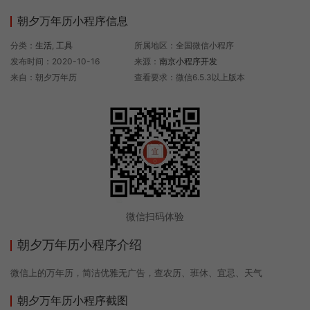
朝夕万年历小程序信息
分类：
生活
,
工具
所属地区：全国微信小程序
发布时间：2020-10-16
来源：
南京小程序开发
来自：朝夕万年历
查看要求：微信6.5.3以上版本
微信扫码体验
朝夕万年历小程序介绍
微信上的万年历，简洁优雅无广告，查农历、班休、宜忌、天气
朝夕万年历小程序截图