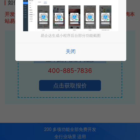
如何开发类似爱美女性时尚网的小程序
开发一款类似爱美女性时尚网的小程序不难，只需要咨询本
站易企达客服即可为您定制开发，免费提供报价。
易企达生成小程序后台部分功能截图
易企达10年行业沉淀！
专业小程序、公众号H5 APP等软件开发
关闭
立即拨打电话享优惠
400-885-7836
点击获取报价
200
多项功能全部免费开发
全行业场景 适用