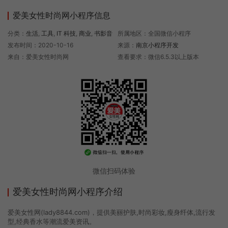
爱美女性时尚网小程序信息
分类：
生活
,
工具
,
IT 科技
,
商业
,
书影音
所属地区：全国微信小程序
发布时间：2020-10-16
来源：
南京小程序开发
来自：爱美女性时尚网
查看要求：微信6.5.3以上版本
微信扫码体验
爱美女性时尚网小程序介绍
爱美女性网(lady8844.com)，提供美丽护肤,时尚彩妆,瘦身纤体,流行发
型,经典香水等潮流爱美资讯。