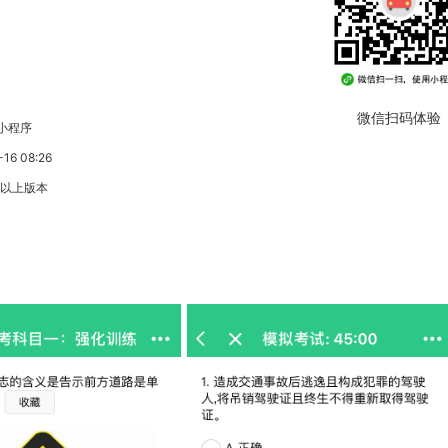
微信扫码体验
小程序
6 08:26
3以上版本