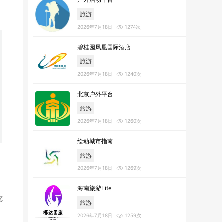
旅游
2026年7月18日
1274次
碧桂园凤凰国际酒店
旅游
2026年7月18日
1240次
北京户外平台
旅游
2026年7月18日
1260次
绘动城市指南
旅游
2026年7月18日
1269次
海南旅游Lite
考
旅游
2026年7月18日
1259次