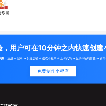
诗乐园
验，用户可在10分钟之内快速创建
步骤：
注册 -> 登录 -> 创建店铺 -> 授权小程序 -> 上传代码 -> 生成体验码体验 -> 发
免费制作小程序