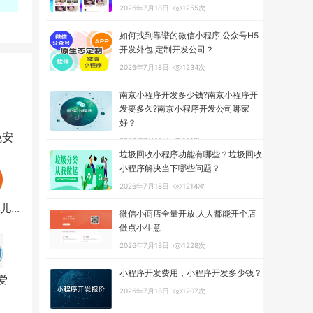
2026年7月18日
1255次
如何找到靠谱的微信小程序,公众号H5
开发外包,定制开发公司？
2026年7月18日
1234次
南京小程序开发多少钱?南京小程序开
发要多久?南京小程序开发公司哪家
好？
晚安
2026年7月18日
1318次
垃圾回收小程序功能有哪些？垃圾回收
小程序解决当下哪些问题？
2026年7月18日
1214次
...
微信小商店全量开放,人人都能开个店
做点小生意
2026年7月18日
1228次
小程序开发费用，小程序开发多少钱？
爱
2026年7月18日
1207次