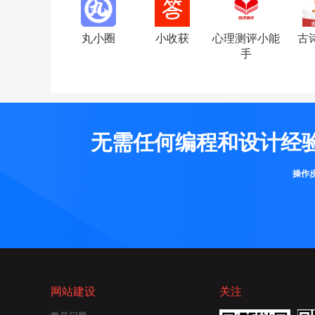
丸小圈
小收获
心理测评小能
古
手
无需任何编程和设计经
操作
网站建设
关注